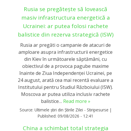
Rusia se pregătește să lovească
masiv infrastructura energetică a
Ucrainei: ar putea folosi rachete
balistice din rezerva strategică (ISW)
Rusia ar pregăti o campanie de atacuri de
amploare asupra infrastructurii energetice
din Kiev în următoarele săptămâni, cu
obiectivul de a provoca pagube maxime
înainte de Ziua Independenței Ucrainei, pe
24 august, arată cea mai recentă evaluare a
Institutului pentru Studiul Războiului (ISW).
Moscova ar putea utiliza inclusiv rachete
balistice…
Read more »
Source:
Ultimele știri din Știrile Zilei - Stiripesurse
|
Published:
09/08/2026 - 12:41
China a schimbat total strategia