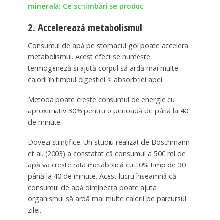
minerală: Ce schimbări se produc
2. Accelerează metabolismul
Consumul de apă pe stomacul gol poate accelera
metabolismul. Acest efect se numește
termogeneză și ajută corpul să ardă mai multe
calorii în timpul digestiei și absorbției apei.
Metoda poate crește consumul de energie cu
aproximativ 30% pentru o perioadă de până la 40
de minute.
Dovezi științifice: Un studiu realizat de Boschmann
et al. (2003) a constatat că consumul a 500 ml de
apă va crește rata metabolică cu 30% timp de 30
până la 40 de minute. Acest lucru înseamnă că
consumul de apă dimineața poate ajuta
organismul să ardă mai multe calorii pe parcursul
zilei.