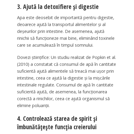
3. Ajută la detoxifiere și digestie
Apa este deosebit de importantă pentru digestie,
deoarece ajută la transportul alimentelor și al
deșeurilor prin intestine. De asemenea, ajută
rinichii să funcționeze mai bine, eliminând toxinele
care se acumulează în timpul somnului.
Dovezi științifice: Un studiu realizat de Popkin et al.
(2010) a constatat că consumul de apă în cantitate
suficientă ajută alimentele să treacă mai ușor prin
intestine, ceea ce ajută la digestie și la mișcările
intestinale regulate. Consumul de apă în cantitate
suficientă ajută, de asemenea, la funcționarea
corectă a rinichilor, ceea ce ajută organismul să
elimine poluanții.
4. Controlează starea de spirit și
îmbunătățește funcția creierului