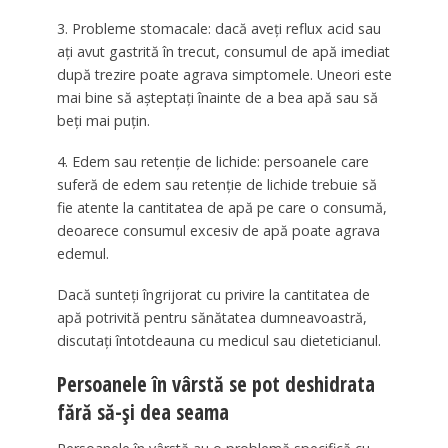
3. Probleme stomacale: dacă aveți reflux acid sau
ați avut gastrită în trecut, consumul de apă imediat
după trezire poate agrava simptomele. Uneori este
mai bine să așteptați înainte de a bea apă sau să
beți mai puțin.
4. Edem sau retenție de lichide: persoanele care
suferă de edem sau retenție de lichide trebuie să
fie atente la cantitatea de apă pe care o consumă,
deoarece consumul excesiv de apă poate agrava
edemul.
Dacă sunteți îngrijorat cu privire la cantitatea de
apă potrivită pentru sănătatea dumneavoastră,
discutați întotdeauna cu medicul sau dieteticianul.
Persoanele în vârstă se pot deshidrata
fără să-și dea seama