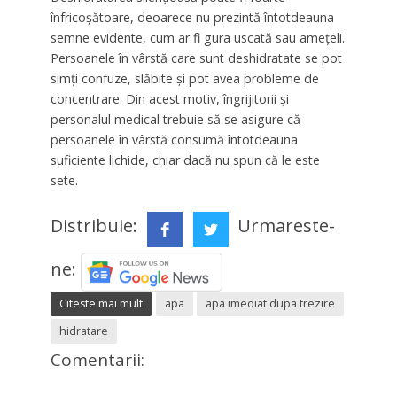
înfricoșătoare, deoarece nu prezintă întotdeauna
semne evidente, cum ar fi gura uscată sau amețeli.
Persoanele în vârstă care sunt deshidratate se pot
simți confuze, slăbite și pot avea probleme de
concentrare. Din acest motiv, îngrijitorii și
personalul medical trebuie să se asigure că
persoanele în vârstă consumă întotdeauna
suficiente lichide, chiar dacă nu spun că le este
sete.
Distribuie:
Urmareste-
ne:
Citeste mai mult
apa
apa imediat dupa trezire
hidratare
Comentarii: