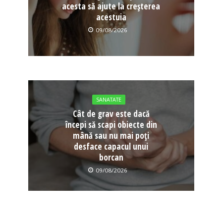
acesta să ajute la creșterea
acestuia
09/08/2026
SANATATE
Cât de grav este dacă
începi să scapi obiecte din
mână sau nu mai poți
desface capacul unui
borcan
09/08/2026