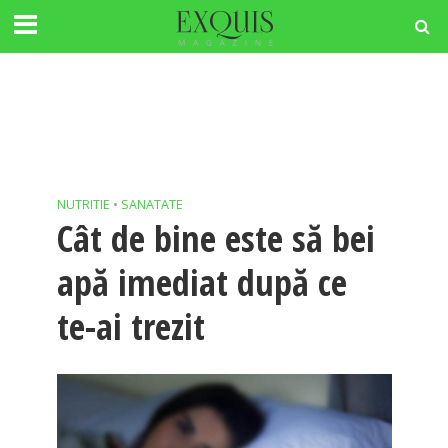
NUTRITIE
•
SANATATE
Cât de bine este să bei
apă imediat după ce
te-ai trezit