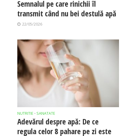
Semnalul pe care rinichii îl
transmit când nu bei destulă apă
22/05/2026
NUTRITIE
SANATATE
•
Adevărul despre apă: De ce
regula celor 8 pahare pe zi este