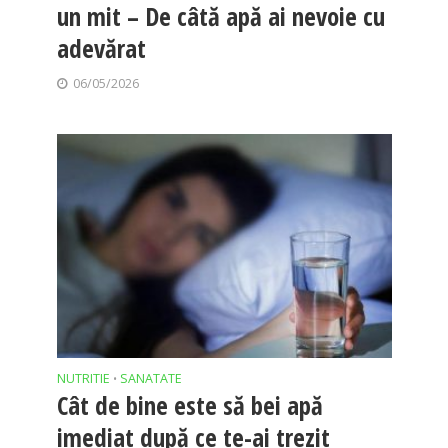
un mit – De câtă apă ai nevoie cu
adevărat
06/05/2026
NUTRITIE
SANATATE
•
Cât de bine este să bei apă
imediat după ce te-ai trezit