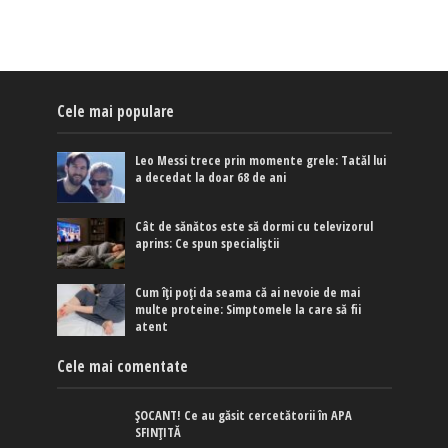
Cele mai populare
Leo Messi trece prin momente grele: Tatăl lui
a decedat la doar 68 de ani
Cât de sănătos este să dormi cu televizorul
aprins: Ce spun specialiștii
Cum îți poți da seama că ai nevoie de mai
multe proteine: Simptomele la care să fii
atent
Cele mai comentate
ȘOCANT! Ce au găsit cercetătorii în APA
SFINȚITĂ