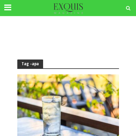
Tag -apa