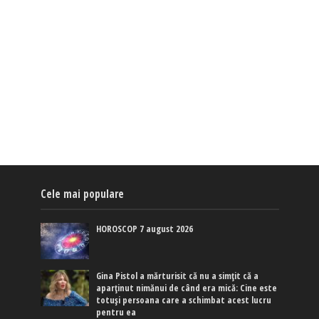
Cele mai populare
HOROSCOP 7 august 2026
Gina Pistol a mărturisit că nu a simțit că a
aparținut nimănui de când era mică: Cine este
totuși persoana care a schimbat acest lucru
pentru ea