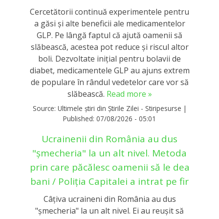
Cercetătorii continuă experimentele pentru
a găsi și alte beneficii ale medicamentelor
GLP. Pe lângă faptul că ajută oamenii să
slăbească, acestea pot reduce și riscul altor
boli. Dezvoltate inițial pentru bolavii de
diabet, medicamentele GLP au ajuns extrem
de populare în rândul vedetelor care vor să
slăbească.
Read more »
Source:
Ultimele știri din Știrile Zilei - Stiripesurse
|
Published:
07/08/2026 - 05:01
Ucrainenii din România au dus
"șmecheria" la un alt nivel. Metoda
prin care păcălesc oamenii să le dea
bani / Poliția Capitalei a intrat pe fir
Câțiva ucraineni din România au dus
"șmecheria" la un alt nivel. Ei au reușit să