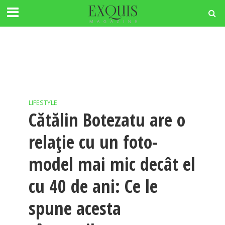
LIFESTYLE
Cătălin Botezatu are o
relație cu un foto-
model mai mic decât el
cu 40 de ani: Ce le
spune acesta