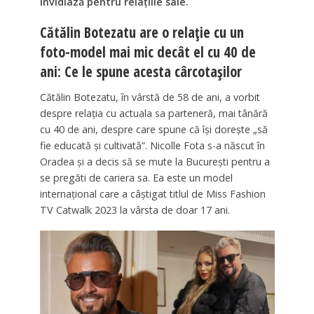
invidiază pentru relațiile sale.
Cătălin Botezatu are o relație cu un
foto-model mai mic decât el cu 40 de
ani: Ce le spune acesta cârcotașilor
Cătălin Botezatu, în vârstă de 58 de ani, a vorbit
despre relația cu actuala sa parteneră, mai tânără
cu 40 de ani, despre care spune că își dorește „să
fie educată și cultivată”. Nicolle Fota s-a născut în
Oradea și a decis să se mute la București pentru a
se pregăti de cariera sa. Ea este un model
internațional care a câștigat titlul de Miss Fashion
TV Catwalk 2023 la vârsta de doar 17 ani.