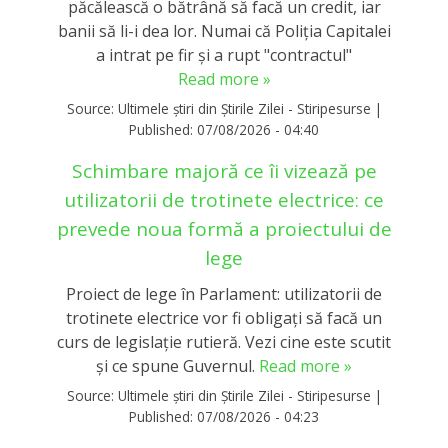
păcălească o bătrână să facă un credit, iar
banii să li-i dea lor. Numai că Poliția Capitalei
a intrat pe fir și a rupt "contractul"
Read more »
Source:
Ultimele știri din Știrile Zilei - Stiripesurse
|
Published:
07/08/2026 - 04:40
Schimbare majoră ce îi vizează pe
utilizatorii de trotinete electrice: ce
prevede noua formă a proiectului de
lege
Proiect de lege în Parlament: utilizatorii de
trotinete electrice vor fi obligați să facă un
curs de legislație rutieră. Vezi cine este scutit
și ce spune Guvernul.
Read more »
Source:
Ultimele știri din Știrile Zilei - Stiripesurse
|
Published:
07/08/2026 - 04:23