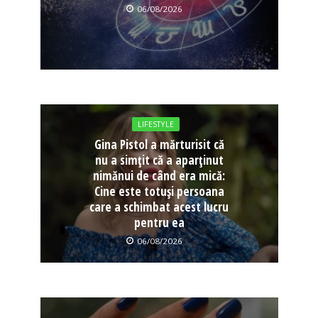
06/08/2026
LIFESTYLE
Gina Pistol a mărturisit că
nu a simțit că a aparținut
nimănui de când era mică:
Cine este totuși persoana
care a schimbat acest lucru
pentru ea
06/08/2026