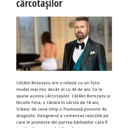
cârcotașilor
Cătălin Botezatu are o relație cu un foto-
model mai mic decât el cu 40 de ani: Ce le
spune acesta cârcotașilor. Cătălin Botezatu și
Nicolle Fota, o tânără în vârstă de 18 ani,
trăiesc de ceva timp o frumoasă poveste de
dragoste. Designerul a comentat reacțiile pe
care le primește din partea bărbaților care îl