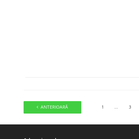
ANTERIOARĂ
1
…
3