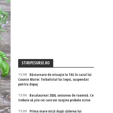
STIRIPESURSE.RO
15:08
Răsturnare de situație la TAS în cazul lui
Cosmin Matei: fotbalistul lui Sepsi, suspendat
pentru dopaj
15:06
Bacalaureat 2026, sesiunea de toamnă. Ce
trebuie să știe cei care vor susține probele scrise
15:00
Prima mare miză după căderea lui