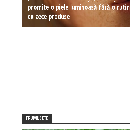
promite o piele luminoasă fără o ruti
cu zece produse
FRUMUSETE