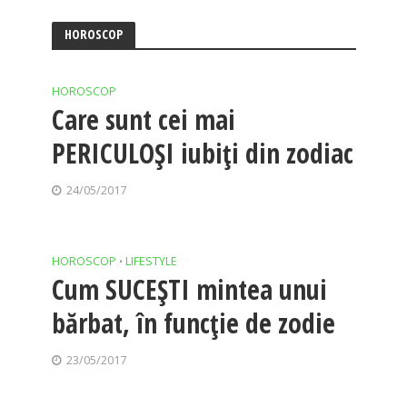
HOROSCOP
HOROSCOP
Care sunt cei mai
PERICULOȘI iubiți din zodiac
24/05/2017
HOROSCOP
LIFESTYLE
•
Cum SUCEȘTI mintea unui
bărbat, în funcţie de zodie
23/05/2017