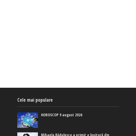
Cele mai populare
HOROSCOP 9 august 2026
Mihaela Rădulescu a primit o lovitură din