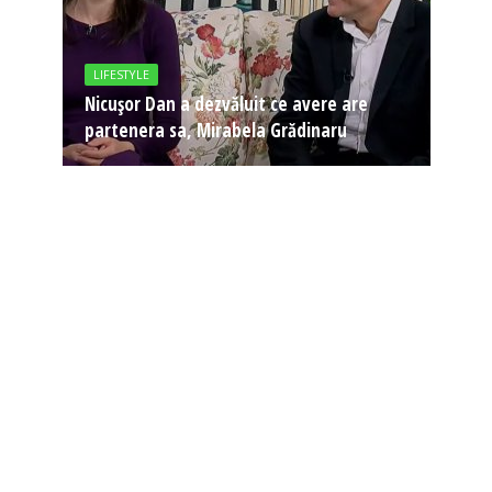
LIFESTYLE
Nicușor Dan a dezvăluit ce avere are
partenera sa, Mirabela Grădinaru