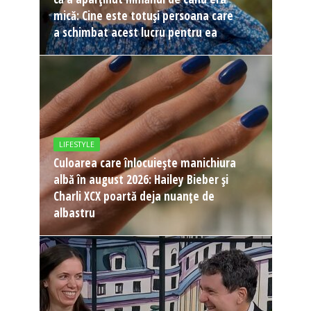
mică: Cine este totuși persoana care
a schimbat acest lucru pentru ea
LIFESTYLE
Culoarea care înlocuiește manichiura
albă în august 2026: Hailey Bieber și
Charli XCX poartă deja nuanțe de
albastru