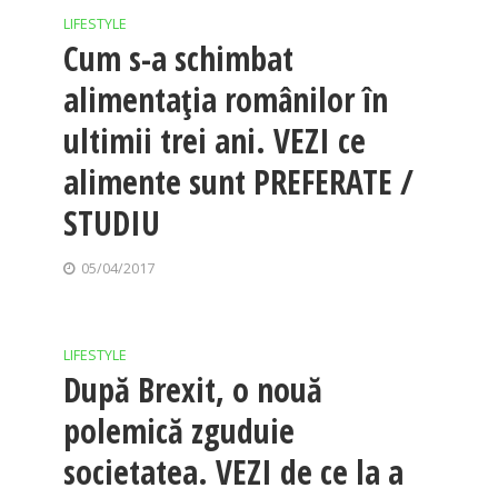
LIFESTYLE
Cum s-a schimbat
alimentația românilor în
ultimii trei ani. VEZI ce
alimente sunt PREFERATE /
STUDIU
05/04/2017
LIFESTYLE
După Brexit, o nouă
polemică zguduie
societatea. VEZI de ce la a