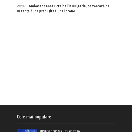
20:07
Ambasadoarea Ucrainei în Bulgaria, convocată de
urgență după prăbușirea unei drone
Cele mai populare
HOROSCOP 9 august 2026