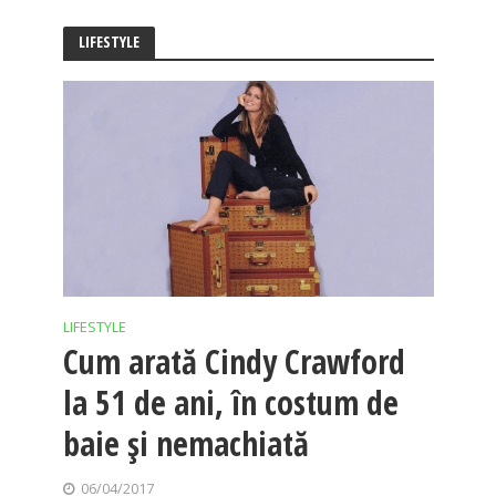
LIFESTYLE
LIFESTYLE
Cum arată Cindy Crawford
la 51 de ani, în costum de
baie și nemachiată
06/04/2017