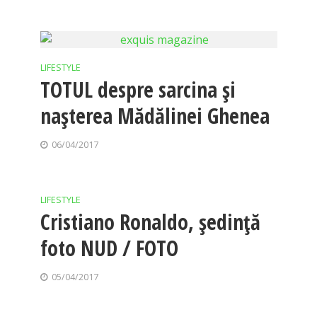
LIFESTYLE
TOTUL despre sarcina și
nașterea Mădălinei Ghenea
06/04/2017
LIFESTYLE
Cristiano Ronaldo, şedinţă
foto NUD / FOTO
05/04/2017