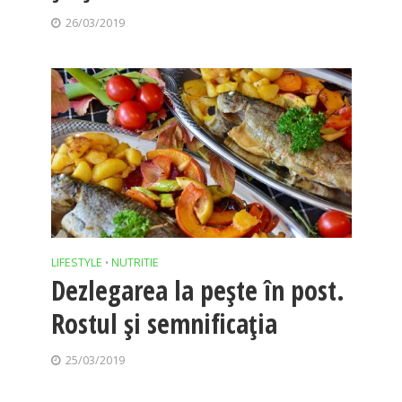
26/03/2019
LIFESTYLE
NUTRITIE
•
Dezlegarea la peşte în post.
Rostul şi semnificaţia
25/03/2019