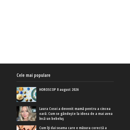
Cele mai populare
HOROSCOP 8 august 2026
Laura Cosoi a devenit mamă pentru a cincea
oară: Cum se gândește la ideea de a mai avea
încă un bebeluș
Cum îți dai seama care e măsura corectă a