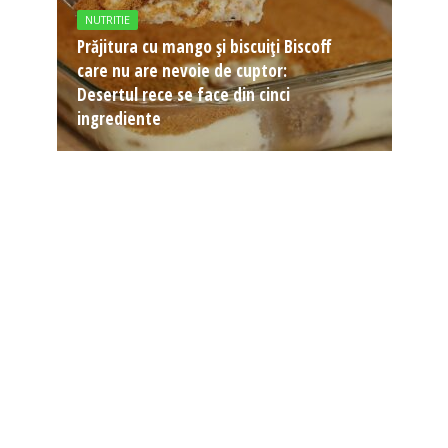
NUTRITIE
Prăjitura cu mango și biscuiți Biscoff
care nu are nevoie de cuptor:
Desertul rece se face din cinci
ingrediente