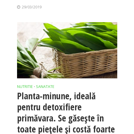
29/03/2019
NUTRITIE
SANATATE
•
Planta-minune, ideală
pentru detoxifiere
primăvara. Se găseşte în
toate pieţele şi costă foarte