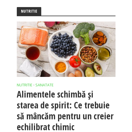
NUTRITIE
NUTRITIE
SANATATE
•
Alimentele schimbă şi
starea de spirit: Ce trebuie
să mâncăm pentru un creier
echilibrat chimic