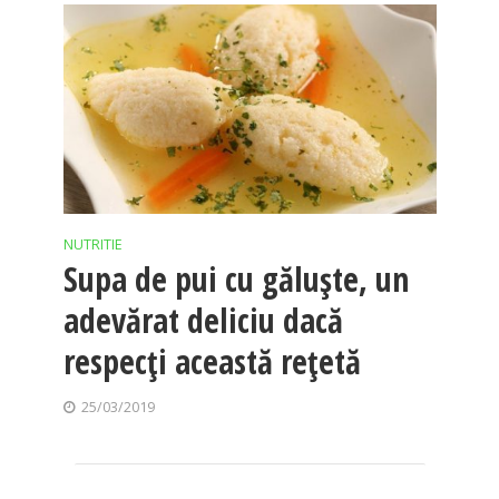
NUTRITIE
Supa de pui cu găluşte, un
adevărat deliciu dacă
respecţi această reţetă
25/03/2019