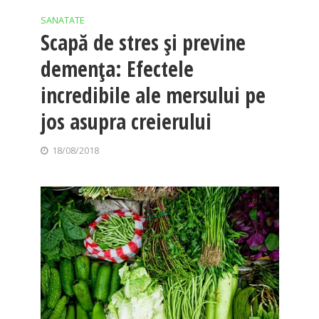
SANATATE
Scapă de stres şi previne
demenţa: Efectele
incredibile ale mersului pe
jos asupra creierului
18/08/2018