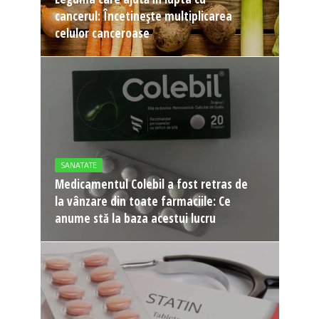
cancerul: Încetinește multiplicarea
celulor canceroase
SANATATE
Medicamentul Colebil a fost retras de
la vânzare din toate farmaciile: Ce
anume stă la baza acestui lucru