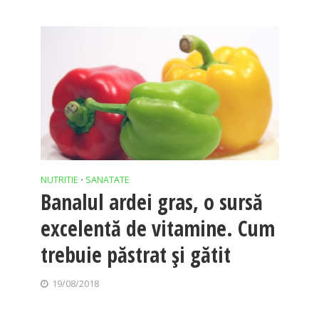
NUTRITIE
SANATATE
•
Banalul ardei gras, o sursă
excelentă de vitamine. Cum
trebuie păstrat şi gătit
19/08/2018