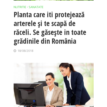
NUTRITIE
SANATATE
•
Planta care iti protejează
arterele și te scapă de
răceli. Se găsește in toate
grădinile din România
18/08/2018