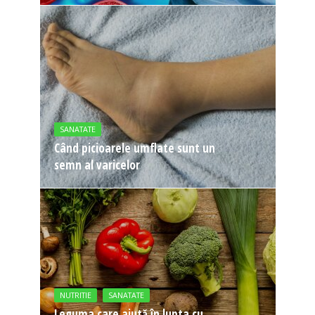
SANATATE
Când picioarele umflate sunt un
semn al varicelor
NUTRITIE
SANATATE
Leguma care ajută în lupta cu