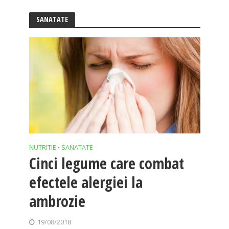
SANATATE
NUTRITIE
SANATATE
•
Cinci legume care combat
efectele alergiei la
ambrozie
19/08/2018