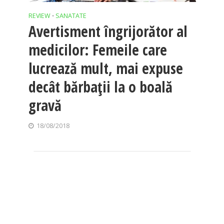
REVIEW
SANATATE
•
Avertisment îngrijorător al
medicilor: Femeile care
lucrează mult, mai expuse
decât bărbaţii la o boală
gravă
18/08/2018