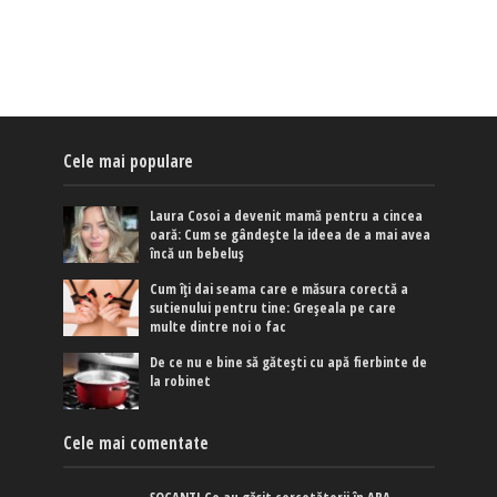
Cele mai populare
Laura Cosoi a devenit mamă pentru a cincea
oară: Cum se gândește la ideea de a mai avea
încă un bebeluș
Cum îți dai seama care e măsura corectă a
sutienului pentru tine: Greșeala pe care
multe dintre noi o fac
De ce nu e bine să gătești cu apă fierbinte de
la robinet
Cele mai comentate