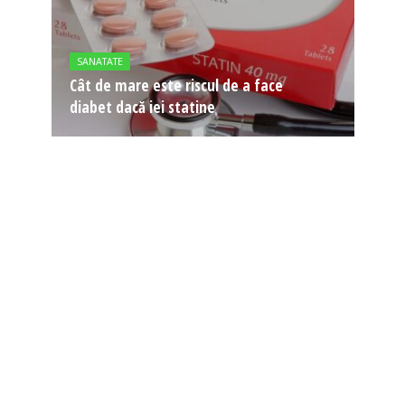
SANATATE
Cât de mare este riscul de a face
diabet dacă iei statine