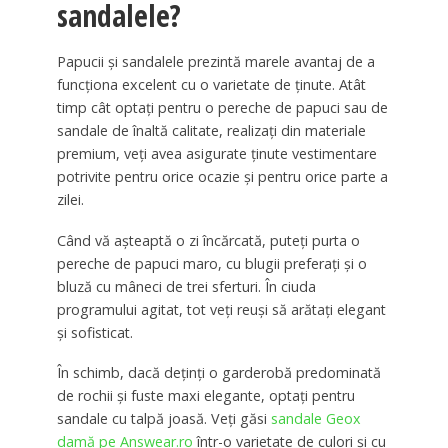
sandalele?
Papucii și sandalele prezintă marele avantaj de a
funcționa excelent cu o varietate de ținute. Atât
timp cât optați pentru o pereche de papuci sau de
sandale de înaltă calitate, realizați din materiale
premium, veți avea asigurate ținute vestimentare
potrivite pentru orice ocazie și pentru orice parte a
zilei.
Când vă așteaptă o zi încărcată, puteți purta o
pereche de papuci maro, cu blugii preferați și o
bluză cu mâneci de trei sferturi. În ciuda
programului agitat, tot veți reuși să arătați elegant
și sofisticat.
În schimb, dacă deținți o garderobă predominată
de rochii și fuste maxi elegante, optați pentru
sandale cu talpă joasă. Veți găsi
sandale Geox
damă pe Answear.ro
într-o varietate de culori și cu