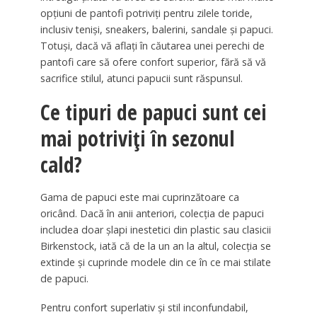
opțiuni de pantofi potriviți pentru zilele toride,
inclusiv teniși, sneakers, balerini, sandale și papuci.
Totuși, dacă vă aflați în căutarea unei perechi de
pantofi care să ofere confort superior, fără să vă
sacrifice stilul, atunci papucii sunt răspunsul.
Ce tipuri de papuci sunt cei
mai potriviți în sezonul
cald?
Gama de papuci este mai cuprinzătoare ca
oricând. Dacă în anii anteriori, colecția de papuci
includea doar șlapi inestetici din plastic sau clasicii
Birkenstock, iată că de la un an la altul, colecția se
extinde și cuprinde modele din ce în ce mai stilate
de papuci.
Pentru confort superlativ și stil inconfundabil,