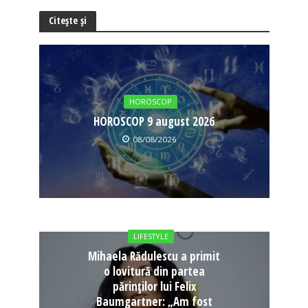
Citește și
HOROSCOP
HOROSCOP 9 august 2026
08/08/2026
LIFESTYLE
Mihaela Rădulescu a primit
o lovitură din partea
părinților lui Felix
Baumgartner: „Am fost