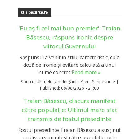
stiripesurse.ro
'Eu aș fi cel mai bun premier': Traian
Băsescu, răspuns ironic despre
viitorul Guvernului
Răspunsul a venit în stilul caracteristic, cu o
doză de ironie și evitare calculată a unui
nume concret
Read more »
Source:
Ultimele știri din Știrile Zilei - Stiripesurse
|
Published:
08/08/2026 - 21:00
Traian Băsescu, discurs manifest
către populație: Ultimul mare sfat
transmis de fostul președinte
Fostul președinte Traian Băsescu a susținut
un discurs manifest către populație, prin