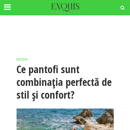
MODA
Ce pantofi sunt
combinația perfectă de
stil și confort?