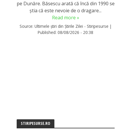
pe Dunăre. Băsescu arată că încă din 1990 se
știa că este nevoie de o dragare...
Read more »
Source:
Ultimele știri din Știrile Zilei - Stiripesurse
|
Published:
08/08/2026 - 20:38
STIRIPESURSE.RO