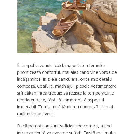
În timpul sezonului cald, majoritatea femeilor
prioritizează confortul, mai ales când vine vorba de
încălțăminte. În zilele caniculare, orice mic detaliu
contează. Coafura, machiajul, piesele vestimentare
și încălțămintea trebuie să reziste la temperaturile
neprietenoase, fără să compromită aspectul
impecabil. Totuși, încălțămintea contează cel mai
mult în timpul verii.
Dacă pantofii nu sunt suficient de comozi, atunci
întreaga ținută va avea de suferit. Există mai multe