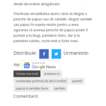
detalii decorative atrăgătoare.
Prioritizați versatilitatea atunci când vă alegeți o
pereche de papuci sau de sandale. Alegeți sandale
sau papuci în nuanțe neutre pentru a avea
siguranța că aceeași pereche de papuci poate fi
purtată și la blugi, pantaloni chino, dar și la
pantaloni culotte, rochii midi și fuste maxi.
Distribuie:
Urmareste-
ne:
Citeste mai mult
answear.ro
combinatia perfecta de stil si confort
pantofi
papusi si sandale Geox
sandale
Comentarii: