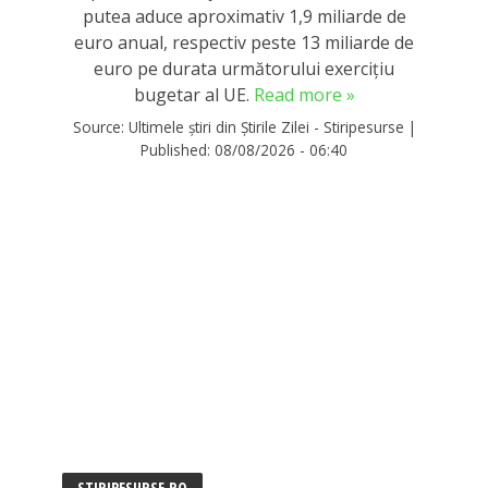
putea aduce aproximativ 1,9 miliarde de
euro anual, respectiv peste 13 miliarde de
euro pe durata următorului exercițiu
bugetar al UE.
Read more »
Source:
Ultimele știri din Știrile Zilei - Stiripesurse
|
Published:
08/08/2026 - 06:40
STIRIPESURSE.RO