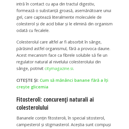
intră în contact cu apa din tractul digestiv,
formează o substanță groasă, asemănătoare unui
gel, care captează literalmente moleculele de
colesterol și de acid biliar și le elimină din organism
odată cu fecalele.
Colesterolul care altfel ar fi absorbit în sânge,
părăsind astfel organismul, fără a provoca daune.
Acest mecanism face ca fibrele solubile să fie un
regulator natural al nivelului colesterolului din
sânge, potrivit
citymagazine.si
.
CITEȘTE ȘI:
Cum să mănânci banane fără a îți
crește glicemia
Fitosteroli: concurenți naturali ai
colesterolului
Bananele conțin fitosteroli, în special sitosterol,
campesterol și stigmasterol. Aceștia sunt compuși