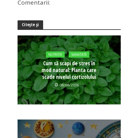
Comentarii:
Citește și
NUTRITIE
SANATATE
Cum să scapi de stres în
mod natural: Planta care
scade nivelul cortizolului
08/08/2026