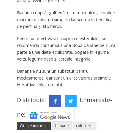
asupra nivelului glicemiei.
Banana coaptă, galbenă, este mai dulce și conține
mai multe zaharuri simple, dar și o doză benefică
de pectină și fitosteroli.
Pentru un efect vizibil asupra colesterolului, se
recomandă consumul a una-două banane pe zi, ca
parte a unei diete echilibrate, bogată în legume
verzi, leguminoase și cereale integrale.
Bananele nu sunt un substitut pentru
medicamente, dar sunt un aliat valoros și simplu
împotriva colesterolului.
Distribuie:
Urmareste-
ne:
Citeste mai mult
banane
colesterol