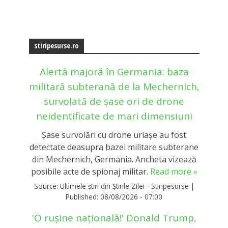
stiripesurse.ro
Alertă majoră în Germania: baza
militară subterană de la Mechernich,
survolată de șase ori de drone
neidentificate de mari dimensiuni
Şase survolări cu drone uriașe au fost
detectate deasupra bazei militare subterane
din Mechernich, Germania. Ancheta vizează
posibile acte de spionaj militar.
Read more »
Source:
Ultimele știri din Știrile Zilei - Stiripesurse
|
Published:
08/08/2026 - 07:00
'O rușine națională!' Donald Trump,