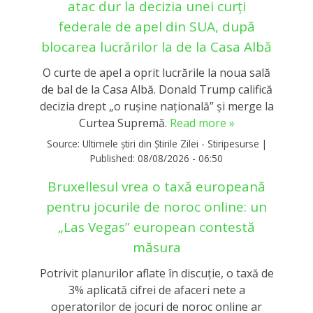
atac dur la decizia unei curți
federale de apel din SUA, după
blocarea lucrărilor la de la Casa Albă
O curte de apel a oprit lucrările la noua sală
de bal de la Casa Albă. Donald Trump califică
decizia drept „o rușine națională” și merge la
Curtea Supremă.
Read more »
Source:
Ultimele știri din Știrile Zilei - Stiripesurse
|
Published:
08/08/2026 - 06:50
Bruxellesul vrea o taxă europeană
pentru jocurile de noroc online: un
„Las Vegas” european contestă
măsura
Potrivit planurilor aflate în discuție, o taxă de
3% aplicată cifrei de afaceri nete a
operatorilor de jocuri de noroc online ar