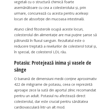
vegetali cu o structură chimică foarte
asemănătoare cu cea a colesterolului și, prin
urmare, concurează cu acesta pentru aceleași
locuri de absorbție din mucoasa intestinală.
Atunci când fitosterolii ocupă aceste locuri,
colesterolul din alimentație are mai puține șanse să
pătrundă în fluxul sanguin. Rezultatul este o
reducere treptată a nivelurilor de colesterol total și,
în special, de colesterol LDL rău.
Potasiu: Protejează inima și vasele de
sânge
O banană de dimensiuni medii conține aproximativ
422 de miligrame de potasiu, ceea ce reprezintă
aproape zece la sută din aportul zilnic recomandat
pentru un adult. Potasiul nu afectează direct
colesterolul, dar este crucial pentru sănătatea
cardiovasculară într-un alt mod.