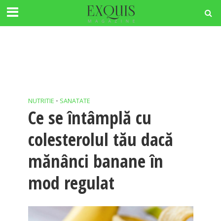
NUTRITIE
•
SANATATE
Ce se întâmplă cu
colesterolul tău dacă
mănânci banane în
mod regulat