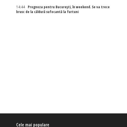
14:44
Prognoza pentru București, în weekend. Se va trece
brusc de la căldură sufocantă la furtuni
Cele mai populare