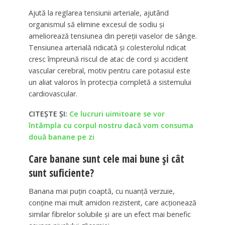
Ajută la reglarea tensiunii arteriale, ajutând
organismul să elimine excesul de sodiu și
ameliorează tensiunea din pereții vaselor de sânge.
Tensiunea arterială ridicată și colesterolul ridicat
cresc împreună riscul de atac de cord și accident
vascular cerebral, motiv pentru care potasiul este
un aliat valoros în protecția completă a sistemului
cardiovascular.
CITEȘTE ȘI:
Ce lucruri uimitoare se vor
întâmpla cu corpul nostru dacă vom consuma
două banane pe zi
Care banane sunt cele mai bune și cât
sunt suficiente?
Banana mai puțin coaptă, cu nuanță verzuie,
conține mai mult amidon rezistent, care acționează
similar fibrelor solubile și are un efect mai benefic