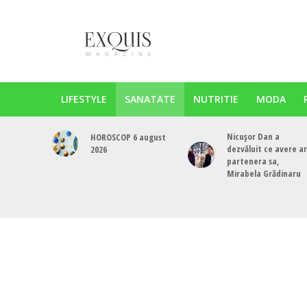
LIFESTYLE
SANATATE
NUTRITIE
MODA
Nicușor Dan a
HOROSCOP 6 august
dezvăluit ce avere a
2026
partenera sa,
Mirabela Grădinaru