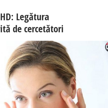
DHD: Legătura
tă de cercetători