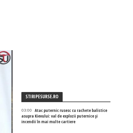
STIRIPESURSE.RO
03:00
Atac puternic rusesc cu rachete balistice
asupra Kievului: val de explozii puternice și
incendii în mai multe cartiere