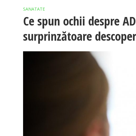
SANATATE
Ce spun ochii despre A
surprinzătoare descoperi