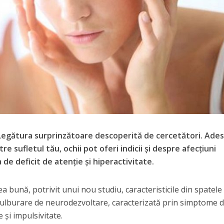
Legătura surprinzătoare descoperită de cercetători. Ade
e sufletul tău, ochii pot oferi indicii și despre afecțiuni
e deficit de atenție și hiperactivitate.
 bună, potrivit unui nou studiu, caracteristicile din spatele
ă tulburare de neurodezvoltare, caracterizată prin simptome 
e și impulsivitate.