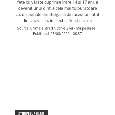
fete cu vârste cuprinse între 14 şi 17 ani, a
devenit unul dintre cele mai tulburătoare
cazuri penale din Bulgaria din acest an, atât
din cauza cruzimii extr...
Read more »
Source:
Ultimele știri din Știrile Zilei - Stiripesurse
|
Published:
08/08/2026 - 08:37
STIRIPESURSE.RO