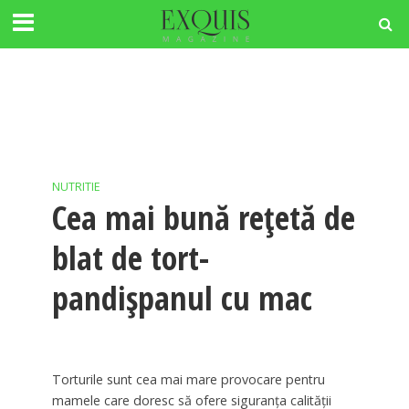
NUTRITIE
Cea mai bună rețetă de
blat de tort-
pandișpanul cu mac
Torturile sunt cea mai mare provocare pentru
mamele care doresc să ofere siguranța calității