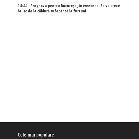
14:44
Prognoza pentru București, în weekend. Se va trece
brusc de la căldură sufocantă la furtuni
Cele mai populare