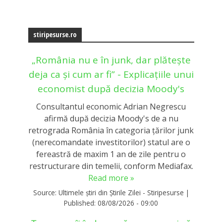
stiripesurse.ro
„România nu e în junk, dar plătește
deja ca și cum ar fi” - Explicațiile unui
economist după decizia Moody's
Consultantul economic Adrian Negrescu
afirmă după decizia Moody's de a nu
retrograda România în categoria țărilor junk
(nerecomandate investitorilor) statul are o
fereastră de maxim 1 an de zile pentru o
restructurare din temelii, conform Mediafax.
Read more »
Source:
Ultimele știri din Știrile Zilei - Stiripesurse
|
Published:
08/08/2026 - 09:00