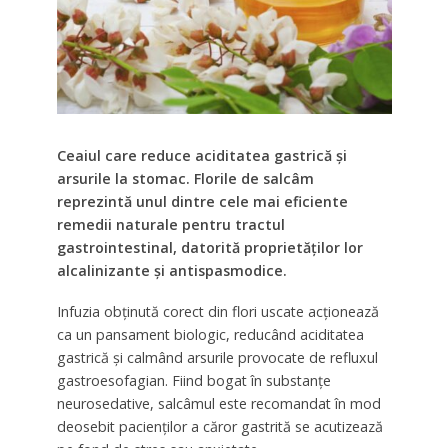
Ceaiul care reduce aciditatea gastrică și
arsurile la stomac. Florile de salcâm
reprezintă unul dintre cele mai eficiente
remedii naturale pentru tractul
gastrointestinal, datorită proprietăților lor
alcalinizante și antispasmodice.
Infuzia obținută corect din flori uscate acționează
ca un pansament biologic, reducând aciditatea
gastrică și calmând arsurile provocate de refluxul
gastroesofagian. Fiind bogat în substanțe
neurosedative, salcâmul este recomandat în mod
deosebit pacienților a căror gastrită se acutizează