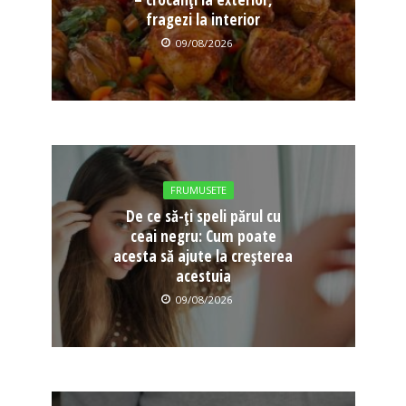
fragezi la interior
09/08/2026
FRUMUSETE
De ce să-ți speli părul cu
ceai negru: Cum poate
acesta să ajute la creșterea
acestuia
09/08/2026