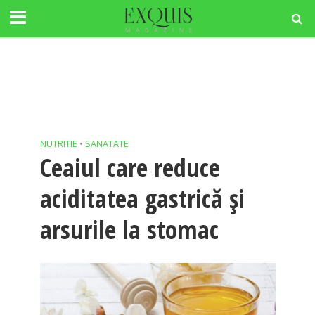
NUTRITIE
•
SANATATE
Ceaiul care reduce
aciditatea gastrică și
arsurile la stomac