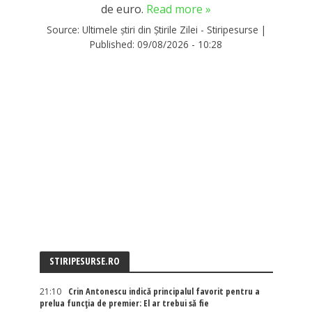
de euro.
Read more »
Source:
Ultimele știri din Știrile Zilei - Stiripesurse
|
Published:
09/08/2026 - 10:28
STIRIPESURSE.RO
21:10
Crin Antonescu indică principalul favorit pentru a
prelua funcția de premier: El ar trebui să fie