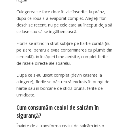
Culegerea se face doar în zile însorite, la prânz,
după ce roua s-a evaporat complet. Alegeți flori
deschise recent, nu pe cele care au început deja să
se lase sau să se îngălbenească.
Florile se întind în strat subțire pe hârtie curată (nu
pe ziare, pentru a evita contaminarea cu plumb din
cerneală), în încăperi bine aerisite, complet ferite
de razele directe ale soarelui.
După ce s-au uscat complet (devin casante la
atingere), florile se păstrează exclusiv în pungi de
hârtie sau în borcane de sticlă brună, ferite de
umiditate.
Cum consumăm ceaiul de salcâm în
siguranță?
Înainte de a transforma ceaiul de salcâm într-o