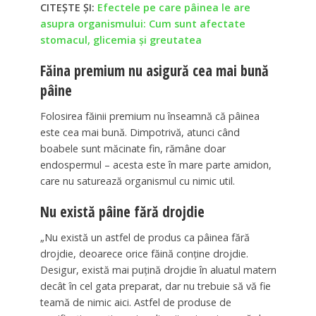
CITEȘTE ȘI:
Efectele pe care pâinea le are
asupra organismului: Cum sunt afectate
stomacul, glicemia și greutatea
Făina premium nu asigură cea mai bună
pâine
Folosirea făinii premium nu înseamnă că pâinea
este cea mai bună. Dimpotrivă, atunci când
boabele sunt măcinate fin, rămâne doar
endospermul – acesta este în mare parte amidon,
care nu saturează organismul cu nimic util.
Nu există pâine fără drojdie
„Nu există un astfel de produs ca pâinea fără
drojdie, deoarece orice făină conține drojdie.
Desigur, există mai puțină drojdie în aluatul matern
decât în cel gata preparat, dar nu trebuie să vă fie
teamă de nimic aici. Astfel de produse de