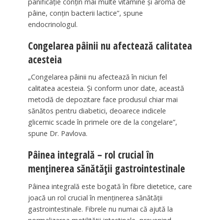
panificație conțin mai multe vitamine și aromă de
pâine, conțin bacterii lactice”, spune
endocrinologul.
Congelarea pâinii nu afectează calitatea
acesteia
„Congelarea pâinii nu afectează în niciun fel
calitatea acesteia. Și conform unor date, această
metodă de depozitare face produsul chiar mai
sănătos pentru diabetici, deoarece indicele
glicemic scade în primele ore de la congelare”,
spune Dr. Pavlova.
Pâinea integrală – rol crucial în
menținerea sănătății gastrointestinale
Pâinea integrală este bogată în fibre dietetice, care
joacă un rol crucial în menținerea sănătății
gastrointestinale. Fibrele nu numai că ajută la