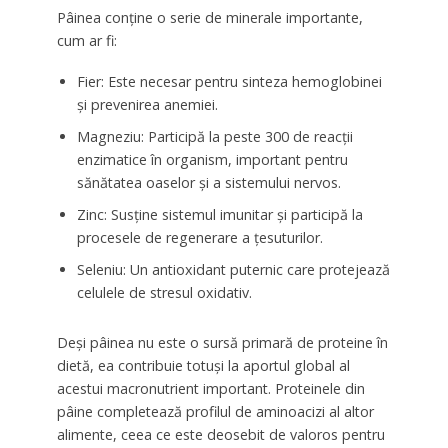
Pâinea conține o serie de minerale importante,
cum ar fi:
Fier: Este necesar pentru sinteza hemoglobinei
și prevenirea anemiei.
Magneziu: Participă la peste 300 de reacții
enzimatice în organism, important pentru
sănătatea oaselor și a sistemului nervos.
Zinc: Susține sistemul imunitar și participă la
procesele de regenerare a țesuturilor.
Seleniu: Un antioxidant puternic care protejează
celulele de stresul oxidativ.
Deși pâinea nu este o sursă primară de proteine în
dietă, ea contribuie totuși la aportul global al
acestui macronutrient important. Proteinele din
pâine completează profilul de aminoacizi al altor
alimente, ceea ce este deosebit de valoros pentru