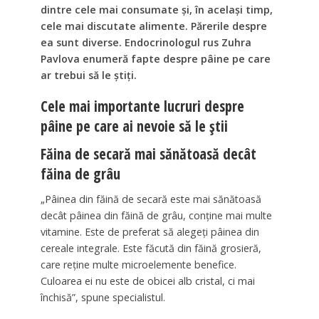
dintre cele mai consumate și, în același timp,
cele mai discutate alimente. Părerile despre
ea sunt diverse. Endocrinologul rus Zuhra
Pavlova enumeră fapte despre pâine pe care
ar trebui să le știți.
Cele mai importante lucruri despre
pâine pe care ai nevoie să le știi
Făina de secară mai sănătoasă decât
făina de grâu
„Pâinea din făină de secară este mai sănătoasă
decât pâinea din făină de grâu, conține mai multe
vitamine. Este de preferat să alegeți pâinea din
cereale integrale. Este făcută din făină grosieră,
care reține multe microelemente benefice.
Culoarea ei nu este de obicei alb cristal, ci mai
închisă”, spune specialistul.