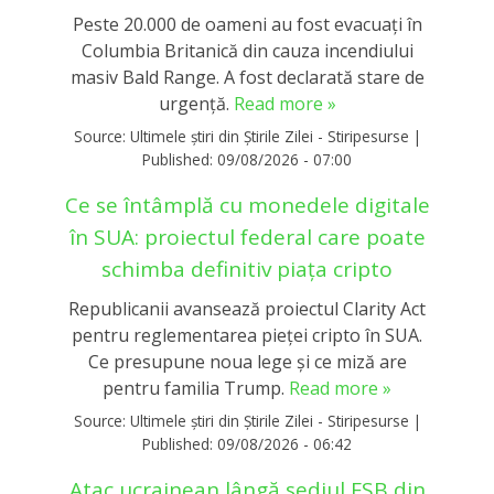
Peste 20.000 de oameni au fost evacuați în
Columbia Britanică din cauza incendiului
masiv Bald Range. A fost declarată stare de
urgență.
Read more »
Source:
Ultimele știri din Știrile Zilei - Stiripesurse
|
Published:
09/08/2026 - 07:00
Ce se întâmplă cu monedele digitale
în SUA: proiectul federal care poate
schimba definitiv piața cripto
Republicanii avansează proiectul Clarity Act
pentru reglementarea pieței cripto în SUA.
Ce presupune noua lege și ce miză are
pentru familia Trump.
Read more »
Source:
Ultimele știri din Știrile Zilei - Stiripesurse
|
Published:
09/08/2026 - 06:42
Atac ucrainean lângă sediul FSB din