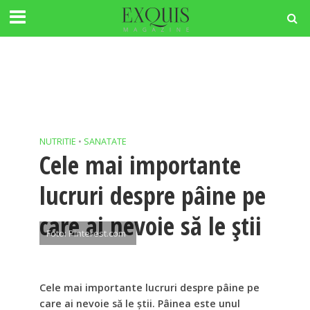
NUTRITIE
•
SANATATE
Cele mai importante
lucruri despre pâine pe
care ai nevoie să le știi
Foto: Pinterest.com
Cele mai importante lucruri despre pâine pe
care ai nevoie să le știi. Pâinea este unul