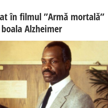
cat în filmul ”Armă mortală”
e boala Alzheimer