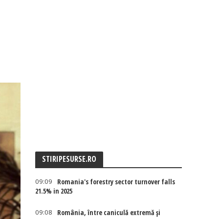
STIRIPESURSE.RO
09:09
Romania's forestry sector turnover falls
21.5% in 2025
09:08
România, între caniculă extremă și