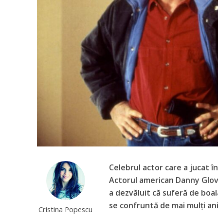
Celebrul actor care a jucat î
Actorul american Danny Glove
a dezvăluit că suferă de boa
se confruntă de mai mulți ani
Cristina Popescu