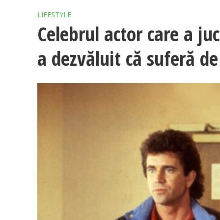
LIFESTYLE
Celebrul actor care a ju
a dezvăluit că suferă d