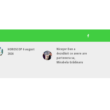
Nicușor Dan a
HOROSCOP 6 august
dezvăluit ce avere are
2026
partenera sa,
Mirabela Grădinaru