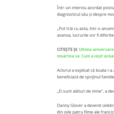
Într-un interviu acordat post
diagnosticul său și despre modu
„Pot trăi cu asta, într-o anum
avansa, lucrurile vor fi diferit
CITEȘTE ȘI:
Ultima aniversare 
moartea sa: Cum a ieșit acea
Actorul a explicat că boala i-a 
beneficiază de sprijinul familie
„Ei sunt alături de mine”, a de
Danny Glover a devenit celebr
din cele patru filme ale franci