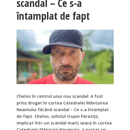
scandal – Ce s-a
întamplat de fapt
Cheloo în centrul unui nou scandal: A fost
prins drogat în curtea Catedralei Mântuirea
Neamului făcând scandal – Ce s-a întamplat
de fapt. Cheloo, solistul trupei Paraziții,
implicat într-un scandal marți seara în curtea
Catedralei Mântuirii Neamului, a postat un