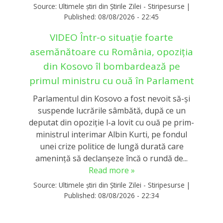
Source:
Ultimele știri din Știrile Zilei - Stiripesurse
|
Published:
08/08/2026 - 22:45
VIDEO Într-o situație foarte
asemănătoare cu România, opoziția
din Kosovo îl bombardează pe
primul ministru cu ouă în Parlament
Parlamentul din Kosovo a fost nevoit să-și
suspende lucrările sâmbătă, după ce un
deputat din opoziție l-a lovit cu ouă pe prim-
ministrul interimar Albin Kurti, pe fondul
unei crize politice de lungă durată care
amenință să declanșeze încă o rundă de...
Read more »
Source:
Ultimele știri din Știrile Zilei - Stiripesurse
|
Published:
08/08/2026 - 22:34