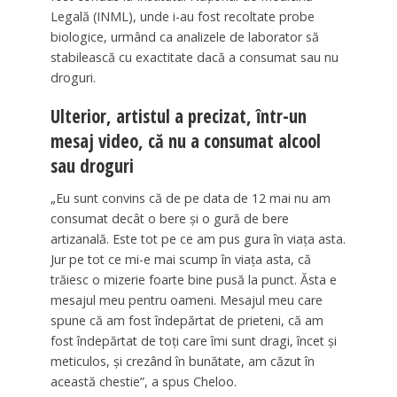
Legală (INML), unde i-au fost recoltate probe
biologice, urmând ca analizele de laborator să
stabilească cu exactitate dacă a consumat sau nu
droguri.
Ulterior, artistul a precizat, într-un
mesaj video, că nu a consumat alcool
sau droguri
„Eu sunt convins că de pe data de 12 mai nu am
consumat decât o bere și o gură de bere
artizanală. Este tot pe ce am pus gura în viața asta.
Jur pe tot ce mi-e mai scump în viața asta, că
trăiesc o mizerie foarte bine pusă la punct. Ăsta e
mesajul meu pentru oameni. Mesajul meu care
spune că am fost îndepărtat de prieteni, că am
fost îndepărtat de toți care îmi sunt dragi, încet și
meticulos, și crezând în bunătate, am căzut în
această chestie”, a spus Cheloo.