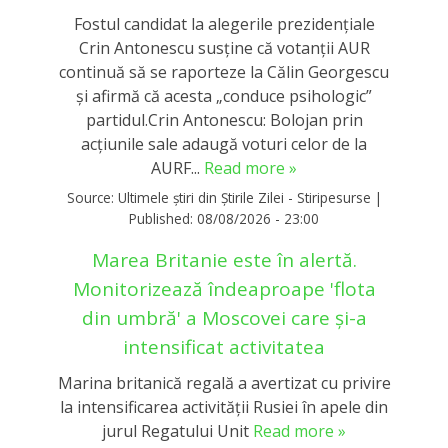
Fostul candidat la alegerile prezidențiale
Crin Antonescu susține că votanții AUR
continuă să se raporteze la Călin Georgescu
și afirmă că acesta „conduce psihologic”
partidul.Crin Antonescu: Bolojan prin
acțiunile sale adaugă voturi celor de la
AURF...
Read more »
Source:
Ultimele știri din Știrile Zilei - Stiripesurse
|
Published:
08/08/2026 - 23:00
Marea Britanie este în alertă.
Monitorizează îndeaproape 'flota
din umbră' a Moscovei care și-a
intensificat activitatea
Marina britanică regală a avertizat cu privire
la intensificarea activităţii Rusiei în apele din
jurul Regatului Unit
Read more »