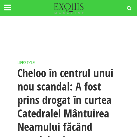
LIFESTYLE
Cheloo în centrul unui
nou scandal: A fost
prins drogat în curtea
Catedralei Mântuirea
Neamului făcând