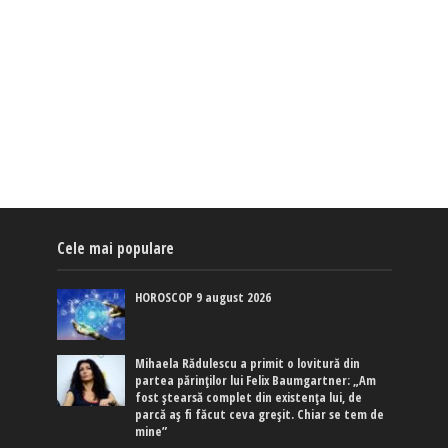
Cele mai populare
HOROSCOP 9 august 2026
Mihaela Rădulescu a primit o lovitură din
partea părinților lui Felix Baumgartner: „Am
fost ștearsă complet din existența lui, de
parcă aș fi făcut ceva greșit. Chiar se tem de
mine”