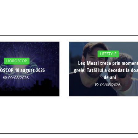
LIFESTYLE
HOROSCOP
Leo Messi trece prin momen
OSCOP 10 august 2026
grele: Tatăl lui a decedat la do
de ani
09/08/2026
09/08/2026