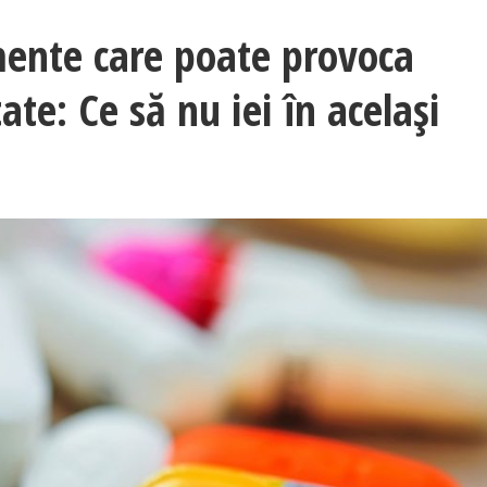
ente care poate provoca
te: Ce să nu iei în același