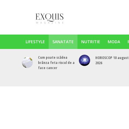
LIFESTYLE
SANATATE
NUTRITIE
MODA
Cum poate scădea
HOROSCOP 10 august
brânza feta riscul de a
2026
face cancer