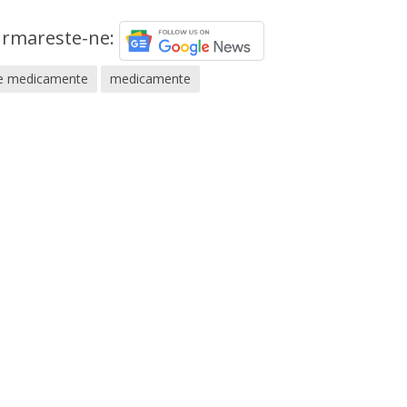
rmareste-ne:
de medicamente
medicamente