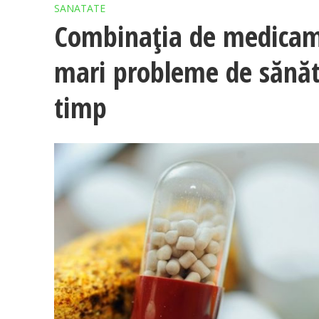
SANATATE
Combinația de medicam
mari probleme de sănăta
timp