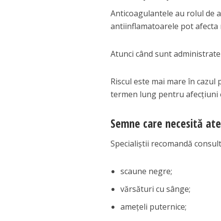
Anticoagulantele au rolul de a
antiinflamatoarele pot afecta
Atunci când sunt administrate 
Riscul este mai mare în cazul
termen lung pentru afecțiuni 
Semne care necesită ate
Specialiștii recomandă consul
scaune negre;
vărsături cu sânge;
amețeli puternice;