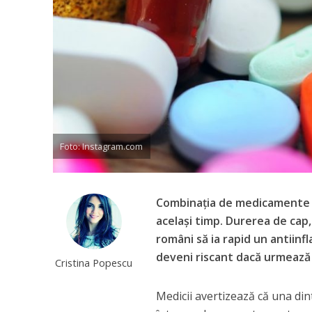
Foto: Instagram.com
Combinația de medicamente c
același timp. Durerea de cap,
români să ia rapid un antiinf
deveni riscant dacă urmează 
Cristina Popescu
Medicii avertizează că una di