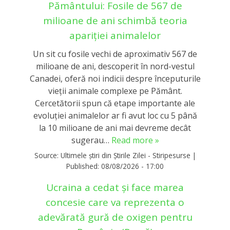
Pământului: Fosile de 567 de
milioane de ani schimbă teoria
apariției animalelor
Un sit cu fosile vechi de aproximativ 567 de
milioane de ani, descoperit în nord-vestul
Canadei, oferă noi indicii despre începuturile
vieții animale complexe pe Pământ.
Cercetătorii spun că etape importante ale
evoluției animalelor ar fi avut loc cu 5 până
la 10 milioane de ani mai devreme decât
sugerau…
Read more »
Source:
Ultimele știri din Știrile Zilei - Stiripesurse
|
Published:
08/08/2026 - 17:00
Ucraina a cedat și face marea
concesie care va reprezenta o
adevărată gură de oxigen pentru