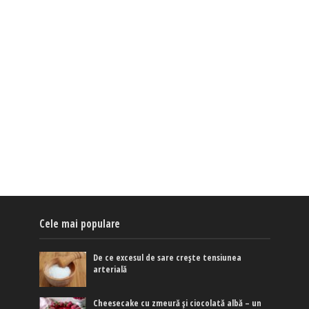
Cele mai populare
De ce excesul de sare crește tensiunea
arterială
Cheesecake cu zmeură și ciocolată albă – un