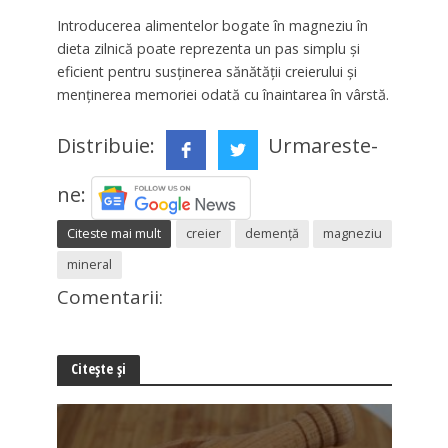
Introducerea alimentelor bogate în magneziu în
dieta zilnică poate reprezenta un pas simplu și
eficient pentru susținerea sănătății creierului și
menținerea memoriei odată cu înaintarea în vârstă.
Distribuie:
Urmareste-
ne:
Citeste mai mult
creier
demență
magneziu
mineral
Comentarii:
Citește și