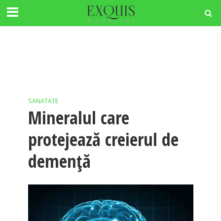
SANATATE
Mineralul care
protejează creierul de
demență