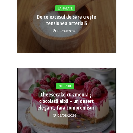
SANATATE
De ce excesul de sare crește
tensiunea arterială
08/08/2026
NUTRITIE
Cheesecake cu zmeură și
ciocolată albă – un desert
elegant, fără compromisuri
08/08/2026