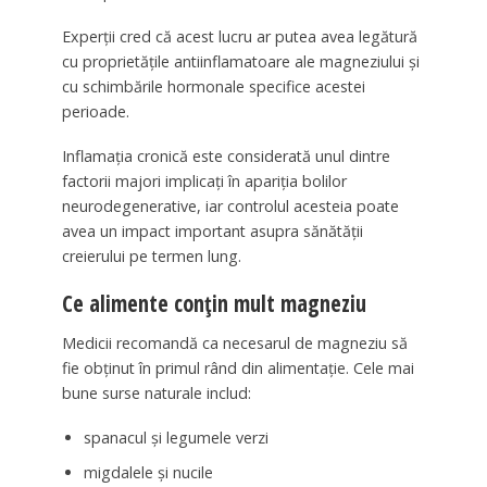
Experții cred că acest lucru ar putea avea legătură
cu proprietățile antiinflamatoare ale magneziului și
cu schimbările hormonale specifice acestei
perioade.
Inflamația cronică este considerată unul dintre
factorii majori implicați în apariția bolilor
neurodegenerative, iar controlul acesteia poate
avea un impact important asupra sănătății
creierului pe termen lung.
Ce alimente conțin mult magneziu
Medicii recomandă ca necesarul de magneziu să
fie obținut în primul rând din alimentație. Cele mai
bune surse naturale includ:
spanacul și legumele verzi
migdalele și nucile