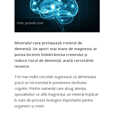
Foto: providr.com
Mineralul care protejează creierul de
demență. Un aport mai mare de magneziu ar
putea încetini îmbătrânirea creierului și
reduce riscul de demență, arată cercetările
recente.
Tot mai multe cercetări sugerează că alimentația
joacă un rol esențial în prevenirea declinului
cognitiv. Printre nutrienții care atrag atenția
specialiștilor se află magneziul, un mineral implicat
în sute de procese biologice importante pentru
organism și creier.