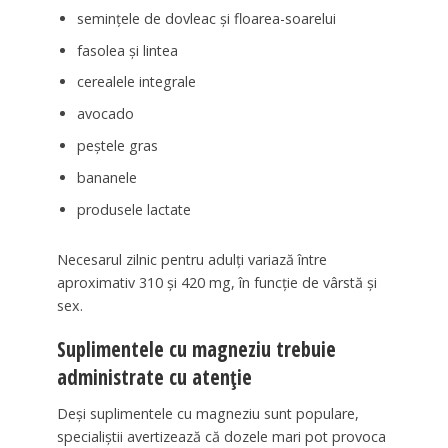
semințele de dovleac și floarea-soarelui
fasolea și lintea
cerealele integrale
avocado
peștele gras
bananele
produsele lactate
Necesarul zilnic pentru adulți variază între
aproximativ 310 și 420 mg, în funcție de vârstă și
sex.
Suplimentele cu magneziu trebuie
administrate cu atenție
Deși suplimentele cu magneziu sunt populare,
specialiștii avertizează că dozele mari pot provoca