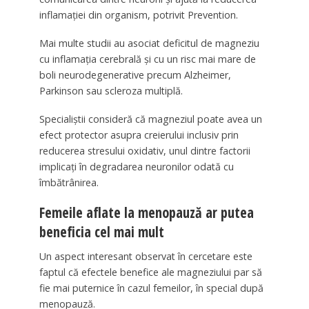
inflamației din organism, potrivit Prevention.
Mai multe studii au asociat deficitul de magneziu
cu inflamația cerebrală și cu un risc mai mare de
boli neurodegenerative precum Alzheimer,
Parkinson sau scleroza multiplă.
Specialiștii consideră că magneziul poate avea un
efect protector asupra creierului inclusiv prin
reducerea stresului oxidativ, unul dintre factorii
implicați în degradarea neuronilor odată cu
îmbătrânirea.
Femeile aflate la menopauză ar putea
beneficia cel mai mult
Un aspect interesant observat în cercetare este
faptul că efectele benefice ale magneziului par să
fie mai puternice în cazul femeilor, în special după
menopauză.