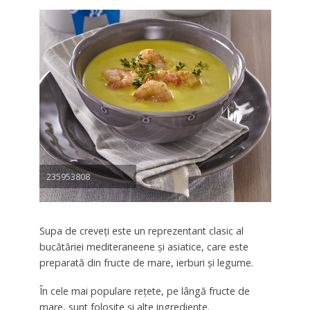
235953808
Supa de creveți este un reprezentant clasic al
bucătăriei mediteraneene și asiatice, care este
preparată din fructe de mare, ierburi și legume.
În cele mai populare rețete, pe lângă fructe de
mare, sunt folosite și alte ingrediente.