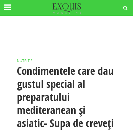
NUTRITIE
Condimentele care dau
gustul special al
preparatului
mediteranean și
asiatic- Supa de creveți