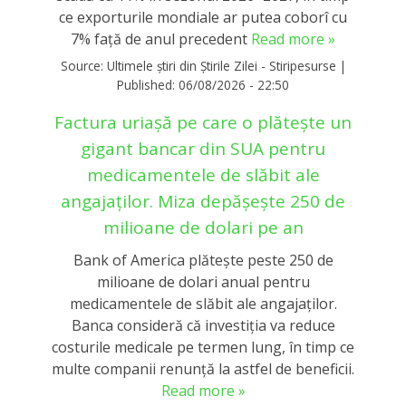
ce exporturile mondiale ar putea coborî cu
7% față de anul precedent
Read more »
Source:
Ultimele știri din Știrile Zilei - Stiripesurse
|
Published:
06/08/2026 - 22:50
Factura uriașă pe care o plătește un
gigant bancar din SUA pentru
medicamentele de slăbit ale
angajaților. Miza depășește 250 de
milioane de dolari pe an
Bank of America plătește peste 250 de
milioane de dolari anual pentru
medicamentele de slăbit ale angajaților.
Banca consideră că investiția va reduce
costurile medicale pe termen lung, în timp ce
multe companii renunță la astfel de beneficii.
Read more »