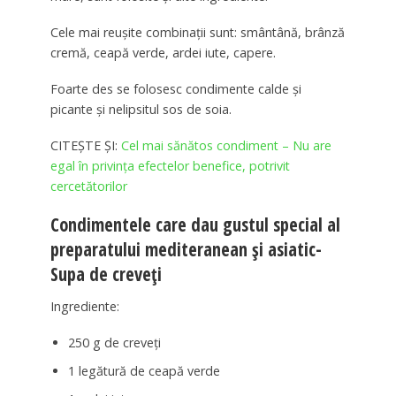
Cele mai reușite combinații sunt: ​​smântână, brânză
cremă, ceapă verde, ardei iute, capere.
Foarte des se folosesc condimente calde și
picante și nelipsitul sos de soia.
CITEȘTE ȘI:
Cel mai sănătos condiment – Nu are
egal în privința efectelor benefice, potrivit
cercetătorilor
Condimentele care dau gustul special al
preparatului mediteranean și asiatic-
Supa de creveți
Ingrediente:
250 g de creveți
1 legătură de ceapă verde