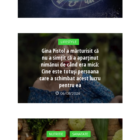
LIFESTYLE
Gina Pistol a mărturisit că
nu a simțit că a aparținut
nimănui de când era mică:
Cine este totuși persoana
care a schimbat acest lucru
pentru ea
06/08/2026
NUTRITIE
SANATATE