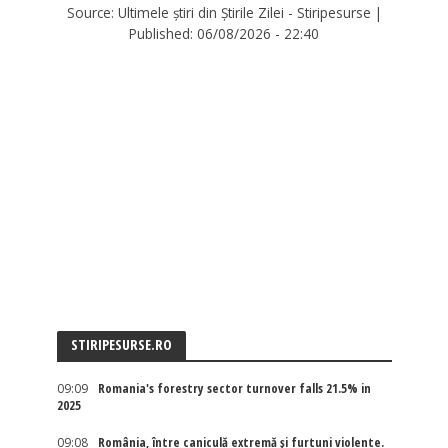
Source:
Ultimele știri din Știrile Zilei - Stiripesurse
|
Published:
06/08/2026 - 22:40
STIRIPESURSE.RO
09:09
Romania's forestry sector turnover falls 21.5% in
2025
09:08
România, între caniculă extremă și furtuni violente.