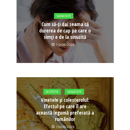
SANATATE
Cum să-ți dai seama că
durerea de cap pe care o
simți e de la sinuzită
10/08/2026
NUTRITIE
SANATATE
Vinetele și colesterolul:
Efectul pe care îl are
această legumă preferată a
românilor
10/08/2026