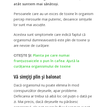
atât suntem mai sănătoși.
Persoanele care au un exces de toxine în organism
percep mirosurile mai puternic, deoarece simțurile
lor sunt mai ascuțite.
Acestea sunt simptomele care indică faptul că
organismul dumneavoastră este plin de toxine și
are nevoie de curățare:
CITEȘTE ȘI:
Planta pe care numai
franțuzoaicele o pun în cafea: Ajută la
curățarea organismului de toxine
Vă simțiți plin și balonat
Dacă organismul nu poate elimina în mod
corespunzător deșeurile, apar probleme.
Defecarea ar trebui să aibă loc cel puțin o dată pe
zi. Mai precis, dacă deșeurile nu părăsesc