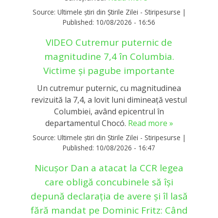
Source:
Ultimele știri din Știrile Zilei - Stiripesurse
|
Published:
10/08/2026 - 16:56
VIDEO Cutremur puternic de
magnitudine 7,4 în Columbia.
Victime și pagube importante
Un cutremur puternic, cu magnitudinea
revizuită la 7,4, a lovit luni dimineață vestul
Columbiei, având epicentrul în
departamentul Chocó.
Read more »
Source:
Ultimele știri din Știrile Zilei - Stiripesurse
|
Published:
10/08/2026 - 16:47
Nicușor Dan a atacat la CCR legea
care obligă concubinele să își
depună declarația de avere și îl lasă
fără mandat pe Dominic Fritz: Când