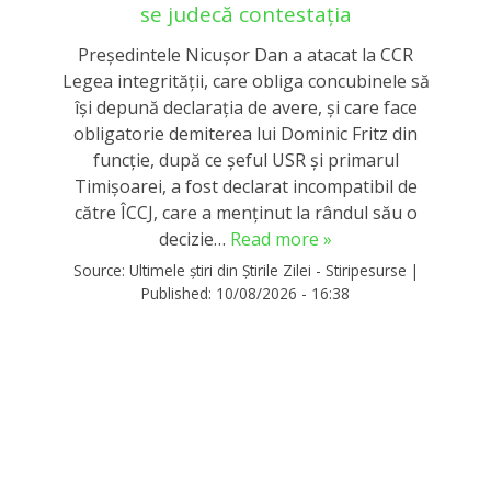
se judecă contestația
Președintele Nicușor Dan a atacat la CCR
Legea integrității, care obliga concubinele să
își depună declarația de avere, și care face
obligatorie demiterea lui Dominic Fritz din
funcție, după ce șeful USR și primarul
Timișoarei, a fost declarat incompatibil de
către ÎCCJ, care a menținut la rândul său o
decizie…
Read more »
Source:
Ultimele știri din Știrile Zilei - Stiripesurse
|
Published:
10/08/2026 - 16:38