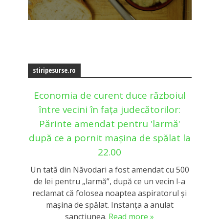
stiripesurse.ro
Economia de curent duce războiul
între vecini în fața judecătorilor:
Părinte amendat pentru 'larmă'
după ce a pornit mașina de spălat la
22.00
Un tată din Năvodari a fost amendat cu 500
de lei pentru „larmă”, după ce un vecin l-a
reclamat că folosea noaptea aspiratorul și
mașina de spălat. Instanța a anulat
sancțiunea.
Read more »