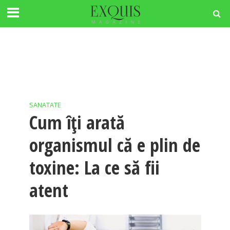
SANATATE
Cum îți arată
organismul că e plin de
toxine: La ce să fii
atent