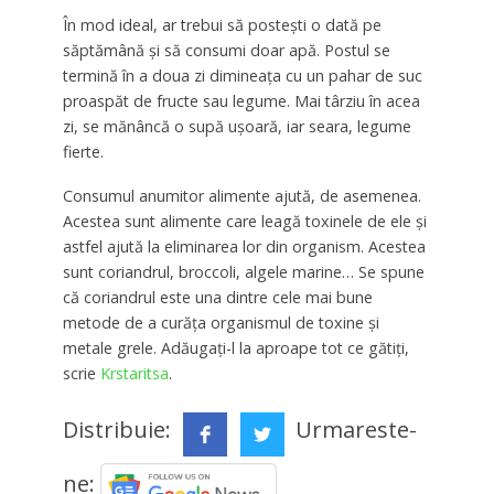
În mod ideal, ar trebui să postești o dată pe
săptămână și să consumi doar apă. Postul se
termină în a doua zi dimineața cu un pahar de suc
proaspăt de fructe sau legume. Mai târziu în acea
zi, se mănâncă o supă ușoară, iar seara, legume
fierte.
Consumul anumitor alimente ajută, de asemenea.
Acestea sunt alimente care leagă toxinele de ele și
astfel ajută la eliminarea lor din organism. Acestea
sunt coriandrul, broccoli, algele marine… Se spune
că coriandrul este una dintre cele mai bune
metode de a curăța organismul de toxine și
metale grele. Adăugați-l la aproape tot ce gătiți,
scrie
Krstaritsa
.
Distribuie:
Urmareste-
ne: