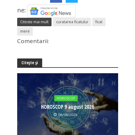
ne:
Citeste mai mult
curatarea ficatului
ficat
mere
Comentarii:
Citește și
HOROSCOP
HOROSCOP 9 august 2026
08/08/2026