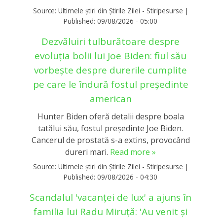
Source:
Ultimele știri din Știrile Zilei - Stiripesurse
|
Published:
09/08/2026 - 05:00
Dezvăluiri tulburătoare despre
evoluția bolii lui Joe Biden: fiul său
vorbește despre durerile cumplite
pe care le îndură fostul președinte
american
Hunter Biden oferă detalii despre boala
tatălui său, fostul președinte Joe Biden.
Cancerul de prostată s-a extins, provocând
dureri mari.
Read more »
Source:
Ultimele știri din Știrile Zilei - Stiripesurse
|
Published:
09/08/2026 - 04:30
Scandalul 'vacanței de lux' a ajuns în
familia lui Radu Miruță: 'Au venit și