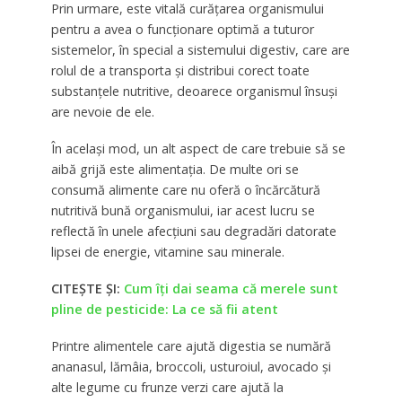
Prin urmare, este vitală curățarea organismului
pentru a avea o funcționare optimă a tuturor
sistemelor, în special a sistemului digestiv, care are
rolul de a transporta și distribui corect toate
substanțele nutritive, deoarece organismul însuși
are nevoie de ele.
În același mod, un alt aspect de care trebuie să se
aibă grijă este alimentația. De multe ori se
consumă alimente care nu oferă o încărcătură
nutritivă bună organismului, iar acest lucru se
reflectă în unele afecțiuni sau degradări datorate
lipsei de energie, vitamine sau minerale.
CITEȘTE ȘI:
Cum îți dai seama că merele sunt
pline de pesticide: La ce să fii atent
Printre alimentele care ajută digestia se numără
ananasul, lămâia, broccoli, usturoiul, avocado și
alte legume cu frunze verzi care ajută la