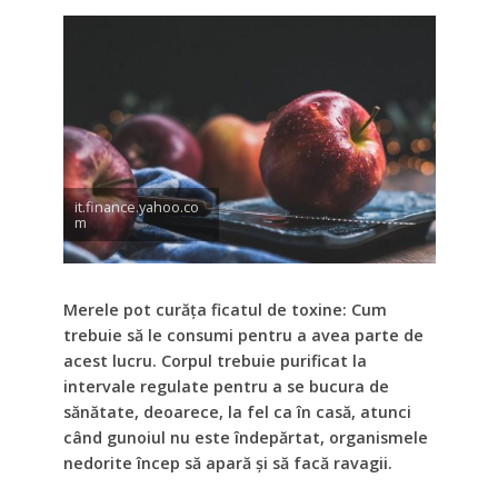
it.finance.yahoo.co
m
Merele pot curăța ficatul de toxine: Cum
trebuie să le consumi pentru a avea parte de
acest lucru. Corpul trebuie purificat la
intervale regulate pentru a se bucura de
sănătate, deoarece, la fel ca în casă, atunci
când gunoiul nu este îndepărtat, organismele
nedorite încep să apară și să facă ravagii.