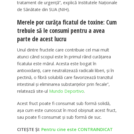
tratament de urgență”, explică Institutele Naționale
de Sănătate din SUA (NIH).
Merele por curăța ficatul de toxine: Cum
trebuie să le consumi pentru a avea
parte de acest lucru
Unul dintre fructele care contribuie cel mai mult
atunci când scopul este în primul rând curățarea
ficatului este mărul. Acesta este bogat în
antioxidanți, care neutralizează radicalii liberi, și în
pectină, o fibră solubilă care favorizează tranzitul
intestinal și eliminarea substanțelor prin fecale”,
relatează site-ul
Mundo Deportivo
.
Acest fruct poate fi consumat sub formă solidă,
așa cum este cunoscut în mod obișnuit acest fruct,
sau poate fi consumat și sub formă de suc.
CITEȘTE ȘI:
Pentru cine este CONTRAINDICAT