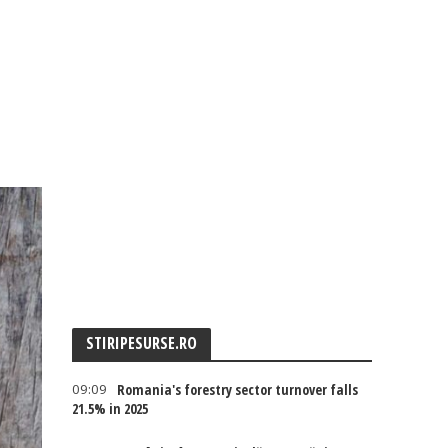
STIRIPESURSE.RO
09:09
Romania's forestry sector turnover falls
21.5% in 2025