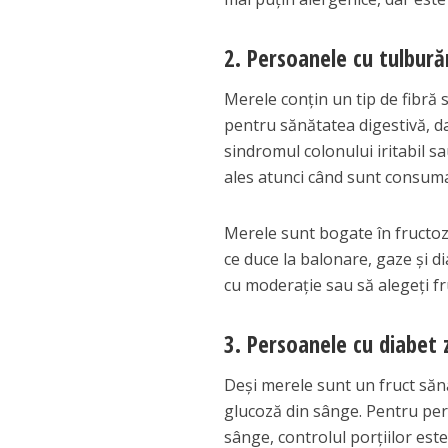
2. Persoanele cu tulbură
Merele conțin un tip de fibră 
pentru sănătatea digestivă, 
sindromul colonului iritabil s
ales atunci când sunt consuma
Merele sunt bogate în fructoz
ce duce la balonare, gaze și d
cu moderație sau să alegeți fr
3. Persoanele cu diabet
Deși merele sunt un fruct sănă
glucoză din sânge. Pentru per
sânge, controlul porțiilor este