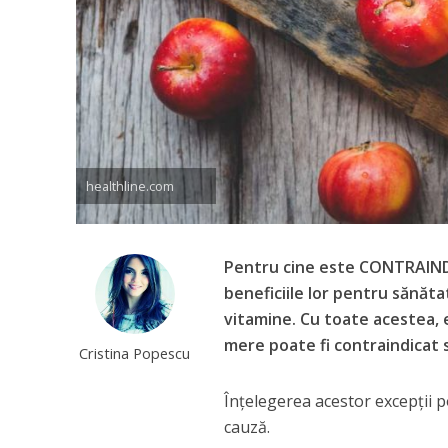
healthline.com
Pentru cine este CONTRAIND
beneficiile lor pentru sănătat
vitamine. Cu toate acestea, 
mere poate fi contraindicat 
Cristina Popescu
Înțelegerea acestor excepții p
cauză.