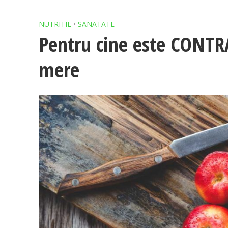
NUTRITIE
•
SANATATE
Pentru cine este CONT
mere