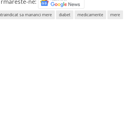
rmareste-ne:
traindicat sa mananci mere
diabet
medicamente
mere