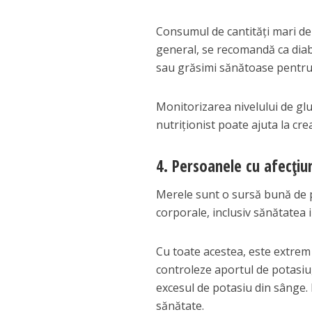
Consumul de cantități mari de
general, se recomandă ca diab
sau grăsimi sănătoase pentru 
Monitorizarea nivelului de gl
nutriționist poate ajuta la cre
4. Persoanele cu afecțiu
Merele sunt o sursă bună de p
corporale, inclusiv sănătatea i
Cu toate acestea, este extrem
controleze aportul de potasiu, 
excesul de potasiu din sânge. 
sănătate.