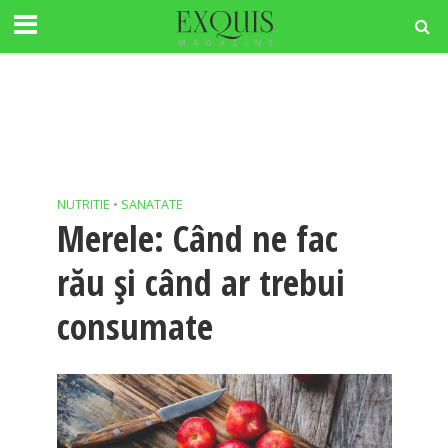
NUTRITIE
•
SANATATE
Merele: Când ne fac
rău și când ar trebui
consumate