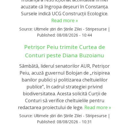
acuzate că îngropa deșeuri în Constanța.
Sursele indică UCG Construcții Ecologice.
Read more »
Source:
Ultimele știri din Știrile Zilei - Stiripesurse
|
Published:
08/08/2026 - 10:44
Petrișor Peiu trimite Curtea de
Conturi peste Diana Buzoianu
Sâmbătă, liderul senatorilor AUR, Petrișor
Peiu, acuză guvernul Bolojan de „risipirea
banilor publici și politizarea cheltuielilor
publice”, în cadrul strategiei privind
biodiversitatea. Acesta solicită Curții de
Conturi să verifice cheltuielile pentru
redactarea proiectului de lege.
Read more »
Source:
Ultimele știri din Știrile Zilei - Stiripesurse
|
Published:
08/08/2026 - 10:31