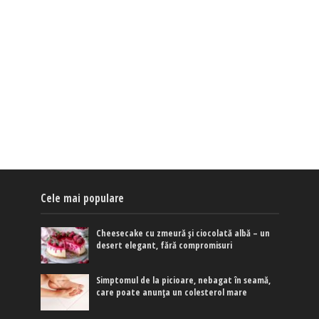
Cele mai populare
Cheesecake cu zmeură și ciocolată albă – un
desert elegant, fără compromisuri
Simptomul de la picioare, nebagat în seamă,
care poate anunța un colesterol mare