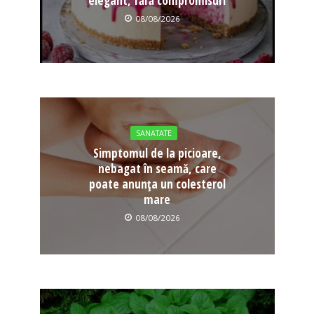
elegant, fără compromisuri
08/08/2026
SANATATE
Simptomul de la picioare,
nebagat în seamă, care
poate anunța un colesterol
mare
08/08/2026