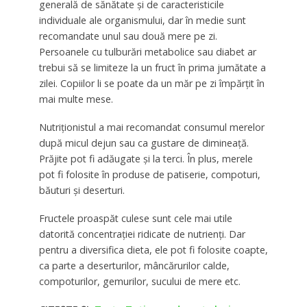
generală de sănătate și de caracteristicile
individuale ale organismului, dar în medie sunt
recomandate unul sau două mere pe zi.
Persoanele cu tulburări metabolice sau diabet ar
trebui să se limiteze la un fruct în prima jumătate a
zilei. Copiilor li se poate da un măr pe zi împărțit în
mai multe mese.
Nutriționistul a mai recomandat consumul merelor
după micul dejun sau ca gustare de dimineață.
Prăjite pot fi adăugate și la terci. În plus, merele
pot fi folosite în produse de patiserie, compoturi,
băuturi și deserturi.
Fructele proaspăt culese sunt cele mai utile
datorită concentrației ridicate de nutrienți. Dar
pentru a diversifica dieta, ele pot fi folosite coapte,
ca parte a deserturilor, mâncărurilor calde,
compoturilor, gemurilor, sucului de mere etc.