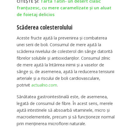
CITEȘTE ȘI:
Tarta Tatin- un desert clasic
franțuzesc, cu mere caramelizate și un aluat
de foietaj delicios
Scăderea colesterolului
Aceste fructe ajută la prevenirea și combaterea
unei serii de boli. Consumul de mere ajută la
scăderea nivelului de colesterol din sânge datorită
fibrelor solubile și antioxidanților. Consumul zilnic
de mere ajută la întărirea inimii și a vaselor de
sânge și, de asemenea, ajută la reducerea tensiunii
arteriale și a riscului de boli cardiovasculare,
potrivit
actualno.com
.
Sănătatea gastrointestinală este, de asemenea,
legată de consumul de fibre. În acest sens, merele
ajută intestinele să absoarbă vitaminele, micro și
macroelementele, precum și să funcționeze normal
prin menținerea microflorei naturale.