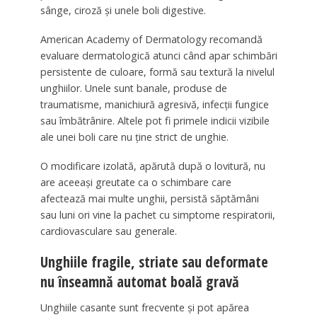
sânge, ciroză și unele boli digestive.
American Academy of Dermatology recomandă
evaluare dermatologică atunci când apar schimbări
persistente de culoare, formă sau textură la nivelul
unghiilor. Unele sunt banale, produse de
traumatisme, manichiură agresivă, infecții fungice
sau îmbătrânire. Altele pot fi primele indicii vizibile
ale unei boli care nu ține strict de unghie.
O modificare izolată, apărută după o lovitură, nu
are aceeași greutate ca o schimbare care
afectează mai multe unghii, persistă săptămâni
sau luni ori vine la pachet cu simptome respiratorii,
cardiovasculare sau generale.
Unghiile fragile, striate sau deformate
nu înseamnă automat boală gravă
Unghiile casante sunt frecvente și pot apărea