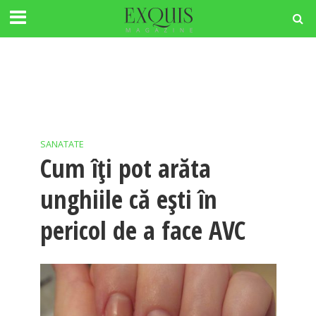
SANATATE
Cum îți pot arăta
unghiile că ești în
pericol de a face AVC