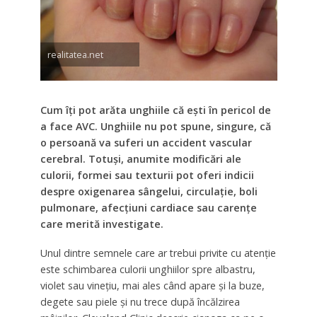
realitatea.net
Cum îți pot arăta unghiile că ești în pericol de
a face AVC. Unghiile nu pot spune, singure, că
o persoană va suferi un accident vascular
cerebral. Totuși, anumite modificări ale
culorii, formei sau texturii pot oferi indicii
despre oxigenarea sângelui, circulație, boli
pulmonare, afecțiuni cardiace sau carențe
care merită investigate.
Unul dintre semnele care ar trebui privite cu atenție
este schimbarea culorii unghiilor spre albastru,
violet sau vinețiu, mai ales când apare și la buze,
degete sau piele și nu trece după încălzirea