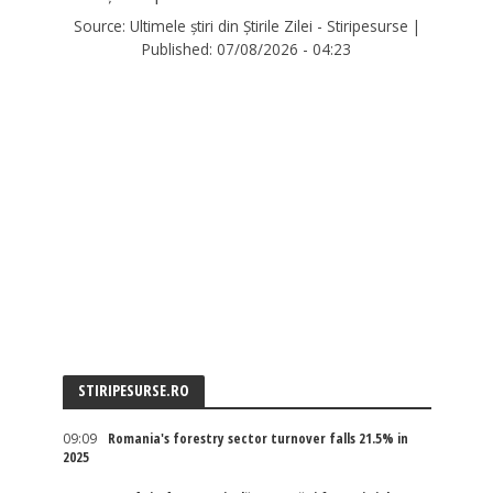
Source:
Ultimele știri din Știrile Zilei - Stiripesurse
|
Published:
07/08/2026 - 04:23
STIRIPESURSE.RO
09:09
Romania's forestry sector turnover falls 21.5% in
2025