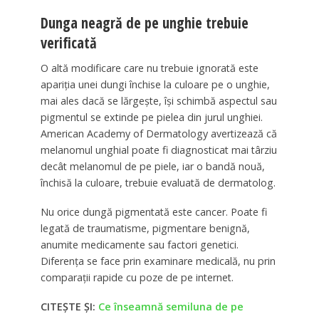
Dunga neagră de pe unghie trebuie
verificată
O altă modificare care nu trebuie ignorată este
apariția unei dungi închise la culoare pe o unghie,
mai ales dacă se lărgește, își schimbă aspectul sau
pigmentul se extinde pe pielea din jurul unghiei.
American Academy of Dermatology avertizează că
melanomul unghial poate fi diagnosticat mai târziu
decât melanomul de pe piele, iar o bandă nouă,
închisă la culoare, trebuie evaluată de dermatolog.
Nu orice dungă pigmentată este cancer. Poate fi
legată de traumatisme, pigmentare benignă,
anumite medicamente sau factori genetici.
Diferența se face prin examinare medicală, nu prin
comparații rapide cu poze de pe internet.
CITEȘTE ȘI:
Ce înseamnă semiluna de pe