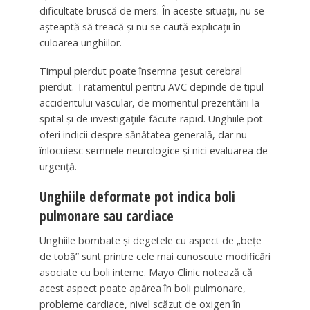
dificultate bruscă de mers. În aceste situații, nu se
așteaptă să treacă și nu se caută explicații în
culoarea unghiilor.
Timpul pierdut poate însemna țesut cerebral
pierdut. Tratamentul pentru AVC depinde de tipul
accidentului vascular, de momentul prezentării la
spital și de investigațiile făcute rapid. Unghiile pot
oferi indicii despre sănătatea generală, dar nu
înlocuiesc semnele neurologice și nici evaluarea de
urgență.
Unghiile deformate pot indica boli
pulmonare sau cardiace
Unghiile bombate și degetele cu aspect de „bețe
de tobă” sunt printre cele mai cunoscute modificări
asociate cu boli interne. Mayo Clinic notează că
acest aspect poate apărea în boli pulmonare,
probleme cardiace, nivel scăzut de oxigen în