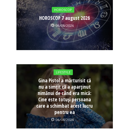
HOROSCOP
HOROSCOP 7 august 2026
06/08/2026
LIFESTYLE
Gina Pistol a mărturisit că
nu a simțit că a aparținut
nimănui de când era mică:
Cine este totuși persoana
care a schimbat acest lucru
pentru ea
06/08/2026