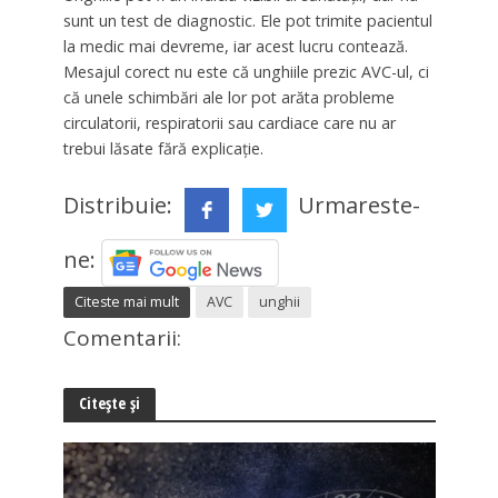
sunt un test de diagnostic. Ele pot trimite pacientul
la medic mai devreme, iar acest lucru contează.
Mesajul corect nu este că unghiile prezic AVC-ul, ci
că unele schimbări ale lor pot arăta probleme
circulatorii, respiratorii sau cardiace care nu ar
trebui lăsate fără explicație.
Distribuie:
Urmareste-
ne:
Citeste mai mult
AVC
unghii
Comentarii:
Citește și