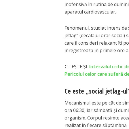
inofensivă în rutina de dumini
aparatul cardiovascular.
Fenomenul, studiat intens de s
jetlag” (decalajul orar social)
care îl consideri relaxant îți 
înregistrează în primele ore ale
CITEȘTE ȘI:
Intervalul critic 
Pericolul celor care suferă 
Ce este „social jetlag-u
Mecanismul este pe cât de simpl
ora 06:30, iar sâmbătă și dumi
organism. Corpul resimte acea
realizat în fiecare săptămână.