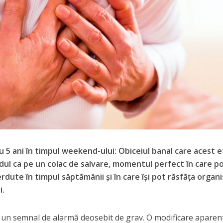
cu 5 ani în timpul weekend-ului: Obiceiul banal care acest e
ul ca pe un colac de salvare, momentul perfect în care p
dute în timpul săptămânii și în care își pot răsfăța organ
i.
ag un semnal de alarmă deosebit de grav. O modificare aparen