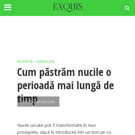
NUTRITIE
•
SANATATE
Cum păstrăm nucile o
perioadă mai lungă de
timp
Foto: Pinterest.com
Nucile uscate pot fi transformate în nuci
proaspete, dacă le introduceți într-un borcan cu