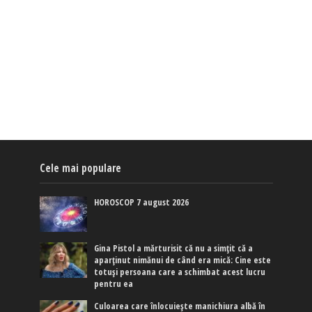
Cele mai populare
HOROSCOP 7 august 2026
Gina Pistol a mărturisit că nu a simțit că a
aparținut nimănui de când era mică: Cine este
totuși persoana care a schimbat acest lucru
pentru ea
Culoarea care înlocuiește manichiura albă în