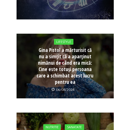
LIFESTYLE
Gina Pistol a mărturisit că
nu a simțit că a aparținut
nimănui de când era mică:
Cine este totuși persoana
care a schimbat acest lucru
pentru ea
06/08/2026
NUTRITIE
SANATATE