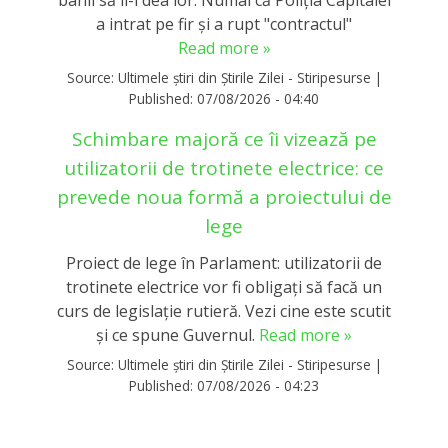
a intrat pe fir și a rupt "contractul"
Read more »
Source:
Ultimele știri din Știrile Zilei - Stiripesurse
|
Published:
07/08/2026 - 04:40
Schimbare majoră ce îi vizează pe
utilizatorii de trotinete electrice: ce
prevede noua formă a proiectului de
lege
Proiect de lege în Parlament: utilizatorii de
trotinete electrice vor fi obligați să facă un
curs de legislație rutieră. Vezi cine este scutit
și ce spune Guvernul.
Read more »
Source:
Ultimele știri din Știrile Zilei - Stiripesurse
|
Published:
07/08/2026 - 04:23