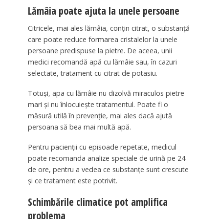
Lămâia poate ajuta la unele persoane
Citricele, mai ales lămâia, conțin citrat, o substanță
care poate reduce formarea cristalelor la unele
persoane predispuse la pietre. De aceea, unii
medici recomandă apă cu lămâie sau, în cazuri
selectate, tratament cu citrat de potasiu.
Totuși, apa cu lămâie nu dizolvă miraculos pietre
mari și nu înlocuiește tratamentul. Poate fi o
măsură utilă în prevenție, mai ales dacă ajută
persoana să bea mai multă apă.
Pentru pacienții cu episoade repetate, medicul
poate recomanda analize speciale de urină pe 24
de ore, pentru a vedea ce substanțe sunt crescute
și ce tratament este potrivit.
Schimbările climatice pot amplifica
problema