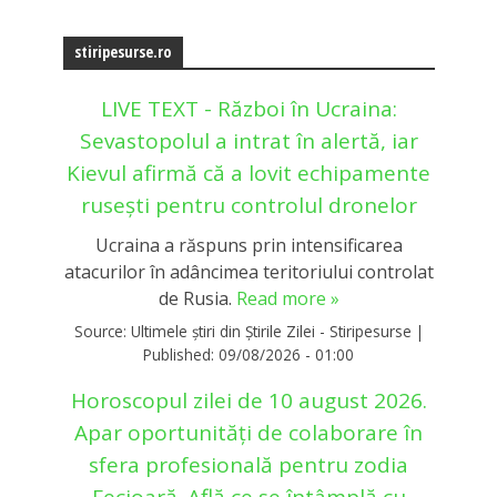
stiripesurse.ro
LIVE TEXT - Război în Ucraina:
Sevastopolul a intrat în alertă, iar
Kievul afirmă că a lovit echipamente
rusești pentru controlul dronelor
Ucraina a răspuns prin intensificarea
atacurilor în adâncimea teritoriului controlat
de Rusia.
Read more »
Source:
Ultimele știri din Știrile Zilei - Stiripesurse
|
Published:
09/08/2026 - 01:00
Horoscopul zilei de 10 august 2026.
Apar oportunități de colaborare în
sfera profesională pentru zodia
Fecioară. Află ce se întâmplă cu