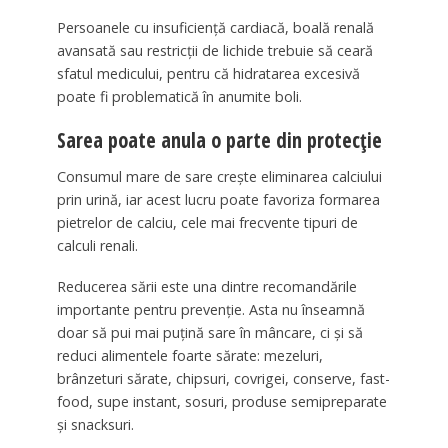
Persoanele cu insuficiență cardiacă, boală renală
avansată sau restricții de lichide trebuie să ceară
sfatul medicului, pentru că hidratarea excesivă
poate fi problematică în anumite boli.
Sarea poate anula o parte din protecție
Consumul mare de sare crește eliminarea calciului
prin urină, iar acest lucru poate favoriza formarea
pietrelor de calciu, cele mai frecvente tipuri de
calculi renali.
Reducerea sării este una dintre recomandările
importante pentru prevenție. Asta nu înseamnă
doar să pui mai puțină sare în mâncare, ci și să
reduci alimentele foarte sărate: mezeluri,
brânzeturi sărate, chipsuri, covrigei, conserve, fast-
food, supe instant, sosuri, produse semipreparate
și snacksuri.