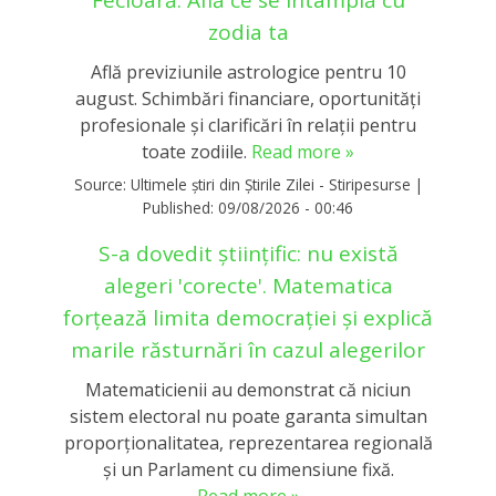
zodia ta
Află previziunile astrologice pentru 10
august. Schimbări financiare, oportunități
profesionale și clarificări în relații pentru
toate zodiile.
Read more »
Source:
Ultimele știri din Știrile Zilei - Stiripesurse
|
Published:
09/08/2026 - 00:46
S-a dovedit științific: nu există
alegeri 'corecte'. Matematica
forțează limita democrației și explică
marile răsturnări în cazul alegerilor
Matematicienii au demonstrat că niciun
sistem electoral nu poate garanta simultan
proporționalitatea, reprezentarea regională
și un Parlament cu dimensiune fixă.