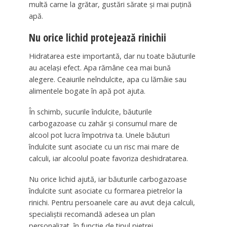
multă carne la grătar, gustări sărate și mai puțină
apă.
Nu orice lichid protejează rinichii
Hidratarea este importantă, dar nu toate băuturile
au același efect. Apa rămâne cea mai bună
alegere. Ceaiurile neîndulcite, apa cu lămâie sau
alimentele bogate în apă pot ajuta.
În schimb, sucurile îndulcite, băuturile
carbogazoase cu zahăr și consumul mare de
alcool pot lucra împotriva ta. Unele băuturi
îndulcite sunt asociate cu un risc mai mare de
calculi, iar alcoolul poate favoriza deshidratarea.
Nu orice lichid ajută, iar băuturile carbogazoase
îndulcite sunt asociate cu formarea pietrelor la
rinichi. Pentru persoanele care au avut deja calculi,
specialiștii recomandă adesea un plan
personalizat, în funcție de tipul pietrei.