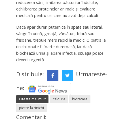
reducerea sării, limitarea băuturilor îndulcite,
echilibrarea proteinelor animale și evaluare
medicală pentru cei care au avut deja calculi.
Dacă apar dureri puternice în spate sau lateral,
sânge în urină, greață, vărsături, febră sau
frisoane, trebuie mers rapid la medic. O piatră la
rinichi poate fi foarte dureroasă, iar dacă
blochează urina și apare infecția, situația poate
deveni urgentă.
Distribuie:
Urmareste-
ne:
Citeste mai mult
caldura
hidratare
pietre la rinichi
Comentarii: