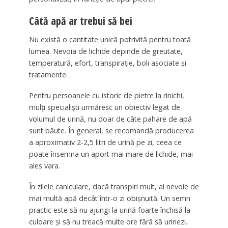
Câtă apă ar trebui să bei
Nu există o cantitate unică potrivită pentru toată
lumea. Nevoia de lichide depinde de greutate,
temperatură, efort, transpirație, boli asociate și
tratamente.
Pentru persoanele cu istoric de pietre la rinichi,
mulți specialiști urmăresc un obiectiv legat de
volumul de urină, nu doar de câte pahare de apă
sunt băute. În general, se recomandă producerea
a aproximativ 2-2,5 litri de urină pe zi, ceea ce
poate însemna un aport mai mare de lichide, mai
ales vara.
În zilele caniculare, dacă transpiri mult, ai nevoie de
mai multă apă decât într-o zi obișnuită. Un semn
practic este să nu ajungi la urină foarte închisă la
culoare și să nu treacă multe ore fără să urinezi.