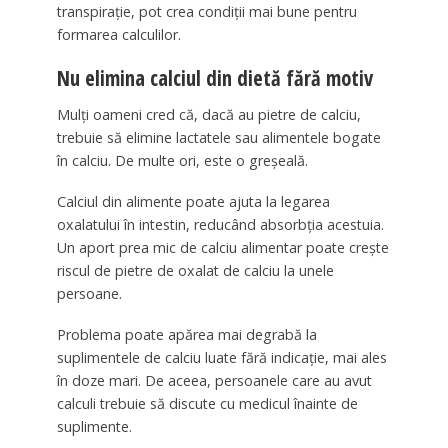
transpirație, pot crea condiții mai bune pentru
formarea calculilor.
Nu elimina calciul din dietă fără motiv
Mulți oameni cred că, dacă au pietre de calciu,
trebuie să elimine lactatele sau alimentele bogate
în calciu. De multe ori, este o greșeală.
Calciul din alimente poate ajuta la legarea
oxalatului în intestin, reducând absorbția acestuia.
Un aport prea mic de calciu alimentar poate crește
riscul de pietre de oxalat de calciu la unele
persoane.
Problema poate apărea mai degrabă la
suplimentele de calciu luate fără indicație, mai ales
în doze mari. De aceea, persoanele care au avut
calculi trebuie să discute cu medicul înainte de
suplimente.