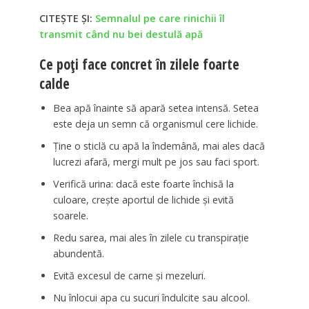
CITEȘTE ȘI:
Semnalul pe care rinichii îl
transmit când nu bei destulă apă
Ce poți face concret în zilele foarte
calde
Bea apă înainte să apară setea intensă. Setea
este deja un semn că organismul cere lichide.
Ține o sticlă cu apă la îndemână, mai ales dacă
lucrezi afară, mergi mult pe jos sau faci sport.
Verifică urina: dacă este foarte închisă la
culoare, crește aportul de lichide și evită
soarele.
Redu sarea, mai ales în zilele cu transpirație
abundentă.
Evită excesul de carne și mezeluri.
Nu înlocui apa cu sucuri îndulcite sau alcool.