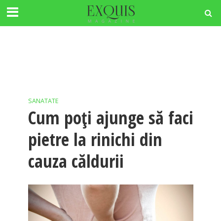
SANATATE
Cum poți ajunge să faci
pietre la rinichi din
cauza căldurii