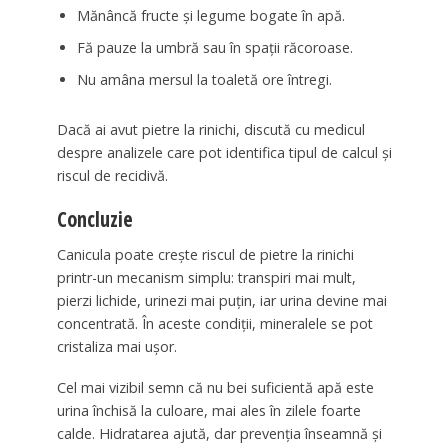
Mănâncă fructe și legume bogate în apă.
Fă pauze la umbră sau în spații răcoroase.
Nu amâna mersul la toaletă ore întregi.
Dacă ai avut pietre la rinichi, discută cu medicul
despre analizele care pot identifica tipul de calcul și
riscul de recidivă.
Concluzie
Canicula poate crește riscul de pietre la rinichi
printr-un mecanism simplu: transpiri mai mult,
pierzi lichide, urinezi mai puțin, iar urina devine mai
concentrată. În aceste condiții, mineralele se pot
cristaliza mai ușor.
Cel mai vizibil semn că nu bei suficientă apă este
urina închisă la culoare, mai ales în zilele foarte
calde. Hidratarea ajută, dar prevenția înseamnă și