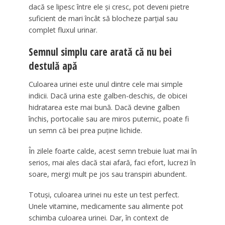
dacă se lipesc între ele și cresc, pot deveni pietre
suficient de mari încât să blocheze parțial sau
complet fluxul urinar.
Semnul simplu care arată că nu bei
destulă apă
Culoarea urinei este unul dintre cele mai simple
indicii. Dacă urina este galben-deschis, de obicei
hidratarea este mai bună. Dacă devine galben
închis, portocalie sau are miros puternic, poate fi
un semn că bei prea puține lichide.
În zilele foarte calde, acest semn trebuie luat mai în
serios, mai ales dacă stai afară, faci efort, lucrezi în
soare, mergi mult pe jos sau transpiri abundent.
Totuși, culoarea urinei nu este un test perfect.
Unele vitamine, medicamente sau alimente pot
schimba culoarea urinei. Dar, în context de