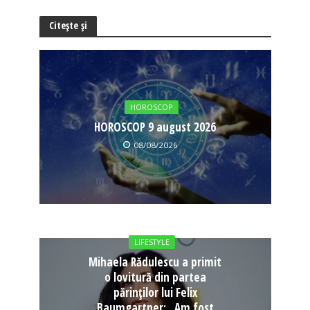
Citește și
HOROSCOP
HOROSCOP 9 august 2026
08/08/2026
LIFESTYLE
Mihaela Rădulescu a primit
o lovitură din partea
părinților lui Felix
Baumgartner: „Am fost