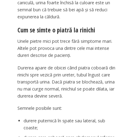
caniculă, urina foarte închisă la culoare este un
semnal bun că trebuie să bei apă și să reduci
expunerea la căldură.
Cum se simte o piatră la rinichi
Unele pietre mici pot trece fără simptome mari.
Altele pot provoca una dintre cele mai intense
dureri descrise de pacienți.
Durerea apare de obicei când piatra coboară din
rinichi spre vezică prin ureter, tubul îngust care
transportă urina. Dacă piatra se blochează, urina
nu mai curge normal, rinichiul se poate dilata, iar
durerea devine severă.
Semnele posibile sunt:
durere puternică în spate sau lateral, sub
coaste;