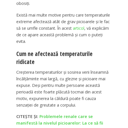
obosiți.
Există mai multe motive pentru care temperaturile
extreme afectează atât de grav picioarele și le fac
să se umfle constant. În acest
articol
, vă explicăm
de ce apare această problemă și cum o puteți
evita.
Cum ne afectează temperaturile
ridicate
Creșterea temperaturilor și sosirea verii înseamnă
încălțăminte mai largă, cu glezne și picioare mai
expuse. Deși pentru multe persoane această
perioadă este foarte plăcută tocmai din acest
motiv, expunerea la căldură poate fi cauza
senzației de greutate a corpului.
CITEȘTE ȘI:
Problemele renale care se
manifestă la nivelul picioarelor: La ce să fii