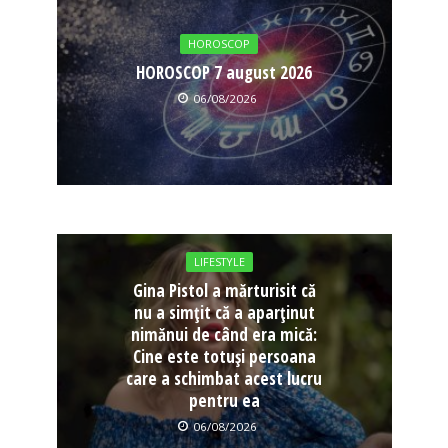
HOROSCOP
HOROSCOP 7 august 2026
06/08/2026
LIFESTYLE
Gina Pistol a mărturisit că
nu a simțit că a aparținut
nimănui de când era mică:
Cine este totuși persoana
care a schimbat acest lucru
pentru ea
06/08/2026