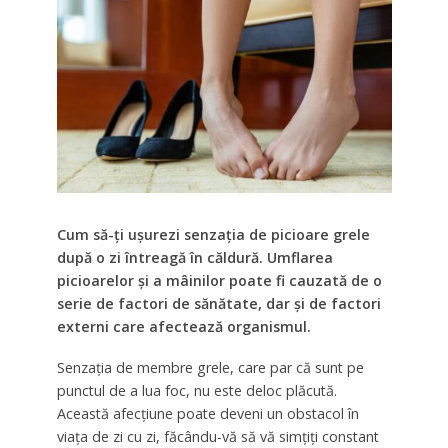
Cum să-ți ușurezi senzația de picioare grele
după o zi întreagă în căldură. Umflarea
picioarelor și a mâinilor poate fi cauzată de o
serie de factori de sănătate, dar și de factori
externi care afectează organismul.
Senzația de membre grele, care par că sunt pe
punctul de a lua foc, nu este deloc plăcută.
Această afecțiune poate deveni un obstacol în
viața de zi cu zi, făcându-vă să vă simțiți constant