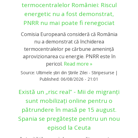
termocentralelor României: Riscul
energetic nu a fost demonstrat,
PNRR nu mai poate fi renegociat
Comisia Europeană consideră că România
nu a demonstrat că închiderea
termocentralelor pe cărbune amenință
aprovizionarea cu energie. PNRR este în
pericol.
Read more »
Source:
Ultimele știri din Știrile Zilei - Stiripesurse
|
Published:
06/08/2026 - 21:01
Există un „risc real” - Mii de migranți
sunt mobilizați online pentru o
pătrundere în masă pe 15 august.
Spania se pregătește pentru un nou
episod la Ceuta