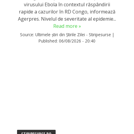
virusului Ebola în contextul răspândirii
rapide a cazurilor în RD Congo, informează
Agerpres. Nivelul de severitate al epidemie...
Read more »
Source:
Ultimele știri din Știrile Zilei - Stiripesurse
|
Published:
06/08/2026 - 20:40
STIRIPESURSE.RO