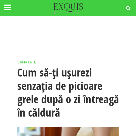
SANATATE
Cum să-ți ușurezi
senzația de picioare
grele după o zi întreagă
în căldură