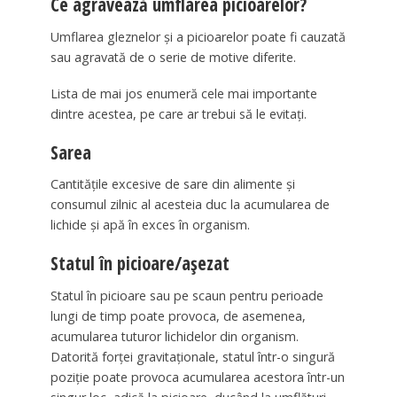
Ce agravează umflarea picioarelor?
Umflarea gleznelor și a picioarelor poate fi cauzată
sau agravată de o serie de motive diferite.
Lista de mai jos enumeră cele mai importante
dintre acestea, pe care ar trebui să le evitați.
Sarea
Cantitățile excesive de sare din alimente și
consumul zilnic al acesteia duc la acumularea de
lichide și apă în exces în organism.
Statul în picioare/așezat
Statul în picioare sau pe scaun pentru perioade
lungi de timp poate provoca, de asemenea,
acumularea tuturor lichidelor din organism.
Datorită forței gravitaționale, statul într-o singură
poziție poate provoca acumularea acestora într-un