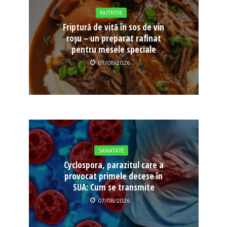
NUTRITIE
Friptură de vită în sos de vin
roșu – un preparat rafinat
pentru mesele speciale
07/08/2026
SANATATE
Cyclospora, parazitul care a
provocat primele decese în
SUA: Cum se transmite
07/08/2026