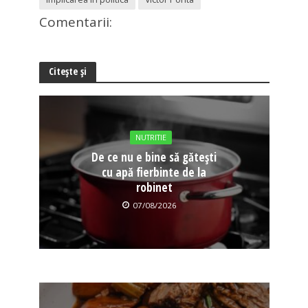
Comentarii:
Citește și
NUTRITIE
De ce nu e bine să gătești
cu apă fierbinte de la
robinet
07/08/2026