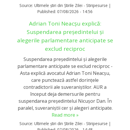
Source:
Ultimele știri din Știrile Zilei - Stiripesurse
|
Published:
07/08/2026 - 14:56
Adrian Toni Neacșu explică:
Suspendarea președintelui și
alegerile parlamentare anticipate se
exclud reciproc
Suspendarea președintelui și alegerile
parlamentare anticipate se exclud reciproc -
Asta explică avocatul Adrian Toni Neacșu,
care punctează astfel dorințele
contradictorii ale suveraniștilor. AUR a
început deja demersurile pentru
suspendarea președintelui Nicușor Dan. În
paralel, suveraniștii cer și alegeri anticipate.
Read more »
Source:
Ultimele știri din Știrile Zilei - Stiripesurse
|
Published:
07/08/2026 - 14:48