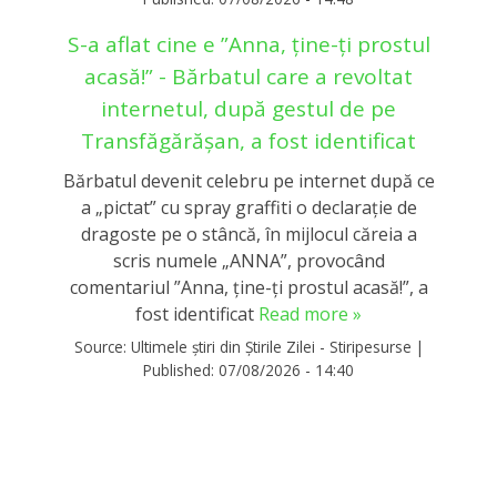
S-a aflat cine e ”Anna, ţine-ţi prostul
acasă!” - Bărbatul care a revoltat
internetul, după gestul de pe
Transfăgărășan, a fost identificat
Bărbatul devenit celebru pe internet după ce
a „pictat” cu spray graffiti o declaraţie de
dragoste pe o stâncă, în mijlocul căreia a
scris numele „ANNA”, provocând
comentariul ”Anna, ţine-ţi prostul acasă!”, a
fost identificat
Read more »
Source:
Ultimele știri din Știrile Zilei - Stiripesurse
|
Published:
07/08/2026 - 14:40