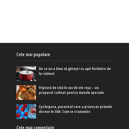
Cele mai populare
De ce nu e bine să gătești cu apă fierbinte de
la robinet
Friptură de vită în sos de vin roșu – un
preparat rafinat pentru mesele speciale
Cyclospora, parazitul care a provocat primele
decese în SUA: Cum se transmite
Cele mai comentate