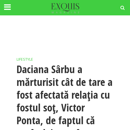
LIFESTYLE
Daciana Sârbu a
mărturisit cât de tare a
fost afectată relația cu
fostul soț, Victor
Ponta, de faptul că