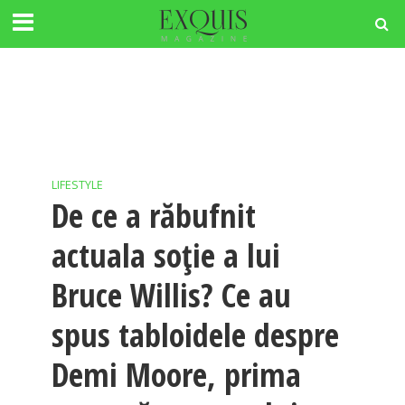
LIFESTYLE
De ce a răbufnit
actuala soție a lui
Bruce Willis? Ce au
spus tabloidele despre
Demi Moore, prima