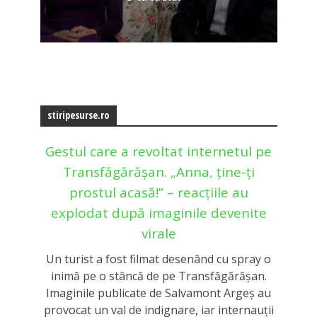
stiripesurse.ro
Gestul care a revoltat internetul pe
Transfăgărășan. „Anna, ține-ți
prostul acasă!” – reacțiile au
explodat după imaginile devenite
virale
Un turist a fost filmat desenând cu spray o
inimă pe o stâncă de pe Transfăgărășan.
Imaginile publicate de Salvamont Argeș au
provocat un val de indignare, iar internauții