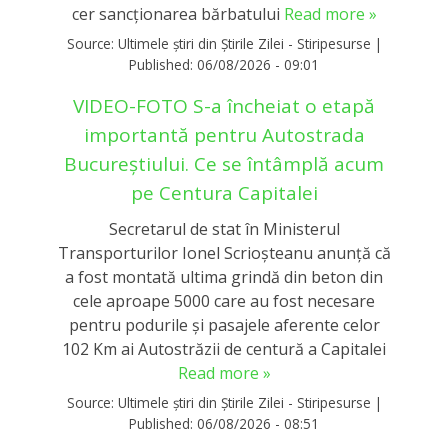
cer sancționarea bărbatului
Read more »
Source:
Ultimele știri din Știrile Zilei - Stiripesurse
|
Published:
06/08/2026 - 09:01
VIDEO-FOTO S-a încheiat o etapă
importantă pentru Autostrada
Bucureștiului. Ce se întâmplă acum
pe Centura Capitalei
Secretarul de stat în Ministerul
Transporturilor Ionel Scrioşteanu anunţă că
a fost montată ultima grindă din beton din
cele aproape 5000 care au fost necesare
pentru podurile şi pasajele aferente celor
102 Km ai Autostrăzii de centură a Capitalei
Read more »
Source:
Ultimele știri din Știrile Zilei - Stiripesurse
|
Published:
06/08/2026 - 08:51