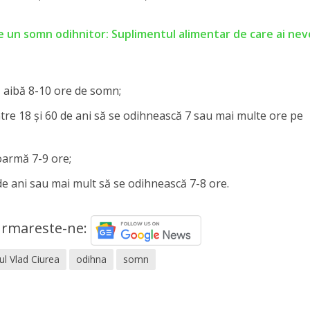
e un somn odihnitor: Suplimentul alimentar de care ai nev
ă aibă 8-10 ore de somn;
între 18 și 60 de ani să se odihnească 7 sau mai multe ore pe
doarmă 7-9 ore;
 de ani sau mai mult să se odihnească 7-8 ore.
rmareste-ne:
ul Vlad Ciurea
odihna
somn