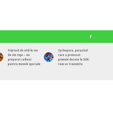
Friptură de vită în sos
Cyclospora, parazitul
de vin roșu – un
care a provocat
preparat rafinat
primele decese în SUA:
pentru mesele speciale
Cum se transmite