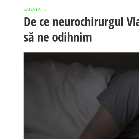
SANATATE
De ce neurochirurgul Vl
să ne odihnim