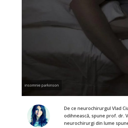
insomnie parkinson
De ce neurochirurgul Vlad Ci
odihnească, spune prof. dr. V
neurochirurgi din lume spun