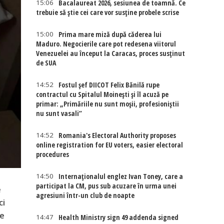
15:06
Bacalaureat 2026, sesiunea de toamnă. Ce
trebuie să știe cei care vor susține probele scrise
15:00
Prima mare miză după căderea lui
Maduro. Negocierile care pot redesena viitorul
Venezuelei au început la Caracas, proces susținut
de SUA
14:52
Fostul șef DIICOT Felix Bănilă rupe
contractul cu Spitalul Moinești și îl acuză pe
primar: „Primăriile nu sunt moșii, profesioniștii
nu sunt vasali”
14:52
Romania's Electoral Authority proposes
online registration for EU voters, easier electoral
procedures
14:50
Internaţionalul englez Ivan Toney, care a
participat la CM, pus sub acuzare în urma unei
e
agresiuni într-un club de noapte
ci
te
14:47
Health Ministry sign 49 addenda signed