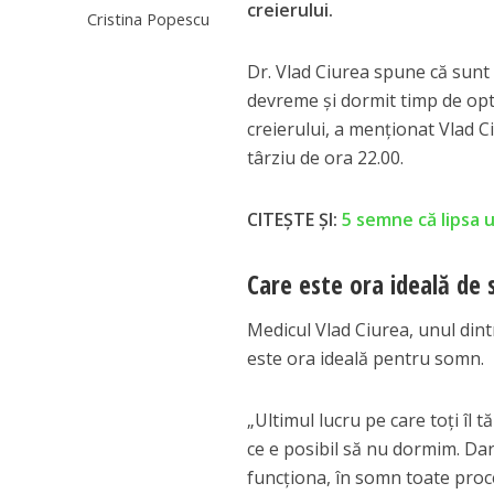
creierului.
Cristina Popescu
Dr. Vlad Ciurea spune că sunt 
devreme și dormit timp de opt
creierului, a menționat Vlad C
târziu de ora 22.00.
CITEȘTE ȘI:
5 semne că lipsa 
Care este ora ideală de
Medicul Vlad Ciurea, unul dint
este ora ideală pentru somn.
„Ultimul lucru pe care toți îl
ce e posibil să nu dormim. Dar
funcționa, în somn toate proc