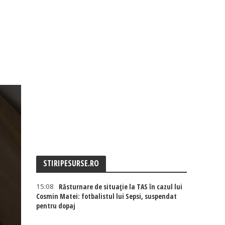
STIRIPESURSE.RO
15:08
Răsturnare de situație la TAS în cazul lui
Cosmin Matei: fotbalistul lui Sepsi, suspendat
pentru dopaj