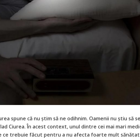
urea spune că nu știm să ne odihnim. Oamenii nu știu să s
lad Ciurea. În acest context, unul dintre cei mai mari medi
e ce trebuie făcut pentru a nu afecta foarte mult sănăta