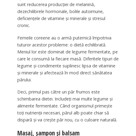
sunt reducerea producției de melanină,
dezechilibrele hormonale, bolile autoimune,
deficiențele de vitamine și minerale și stresul
cronic.
Femeile coreene au o armă puternică împotriva
tuturor acestor probleme: o dietă echilibrată.
Meniul lor este dominat de legume fermentate, pe
care le consumă la fiecare masă. Diferitele tipuri de
legume și condimente suplinesc lipsa de vitamine
și minerale și afectează în mod direct sănătatea
părului.
Deci, primul pas către un păr frumos este
schimbarea dietei. Includeți mai multe legume și
alimente fermentate. Când organismul primește
toți nutrienții necesari, părul alb poate chiar să
dispară și va crește păr nou, cu o culoare naturală.
Masaj, șampon și balsam