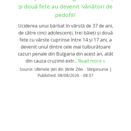
și două fete au devenit 'vânători de
pedofili'
Uciderea unui bărbat în vârstă de 37 de ani,
de către cinci adolescenţi, trei băieţi şi două
fete cu vârste cuprinse între 14 şi 17 ani, a
devenit unul dintre cele mai tulburătoare
cazuri penale din Bulgaria din acest an, atât
din cauza cruzimii extr...
Read more »
Source:
Ultimele știri din Știrile Zilei - Stiripesurse
|
Published:
08/08/2026 - 08:37