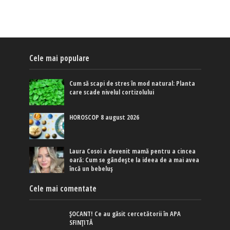
Cele mai populare
Cum să scapi de stres în mod natural: Planta
care scade nivelul cortizolului
HOROSCOP 8 august 2026
Laura Cosoi a devenit mamă pentru a cincea
oară: Cum se gândește la ideea de a mai avea
încă un bebeluș
Cele mai comentate
ȘOCANT! Ce au găsit cercetătorii în APA
SFINȚITĂ