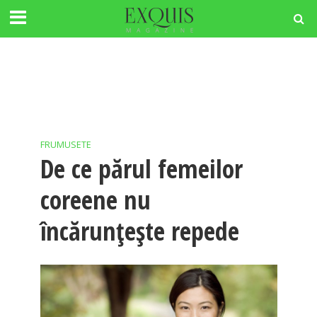
FRUMUSETE
De ce părul femeilor
coreene nu
încărunțește repede