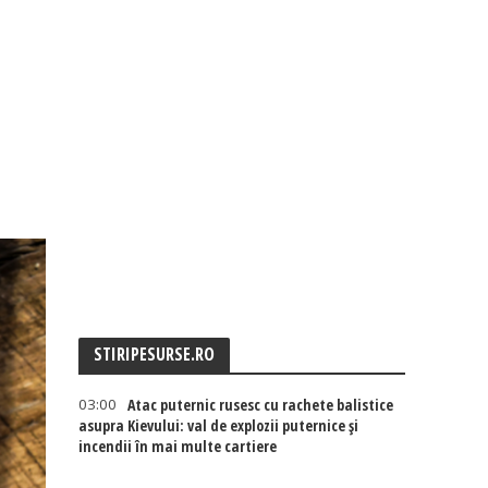
STIRIPESURSE.RO
03:00
Atac puternic rusesc cu rachete balistice
asupra Kievului: val de explozii puternice și
incendii în mai multe cartiere