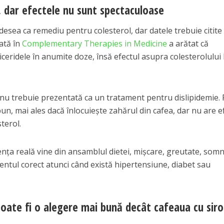
, dar efectele nu sunt spectaculoase
esea ca remediu pentru colesterol, dar datele trebuie citite
ată în
Complementary Therapies in Medicine
a arătat că
iceridele în anumite doze, însă efectul asupra colesterolului
nu trebuie prezentată ca un tratament pentru dislipidemie.
bun, mai ales dacă înlocuiește zahărul din cafea, dar nu are e
terol.
ența reală vine din ansamblul dietei, mișcare, greutate, somn
entul corect atunci când există hipertensiune, diabet sau
oate fi o alegere mai bună decât cafeaua cu siro