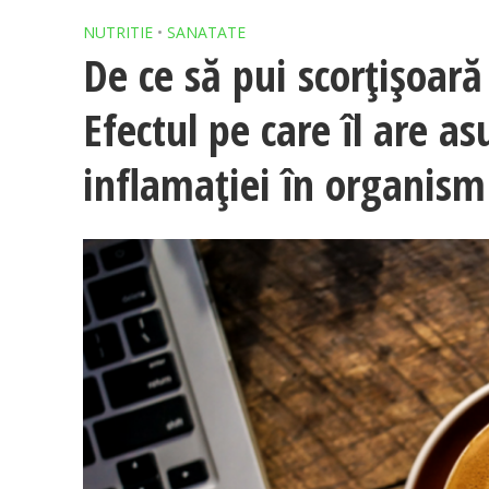
NUTRITIE
•
SANATATE
De ce să pui scorțișoar
Efectul pe care îl are as
inflamației în organism