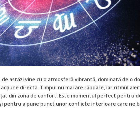
de astăzi vine cu o atmosferă vibrantă, dominată de o do
cțiune directă. Timpul nu mai are răbdare, iar ritmul alert
țat din zona de confort. Este momentul perfect pentru de
i și pentru a pune punct unor conflicte interioare care ne 