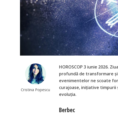
HOROSCOP 3 iunie 2026. Ziua 
profundă de transformare și a
evenimentelor ne scoate for
curajoase, inițiative timpuri
Cristina Popescu
evoluția.
Berbec