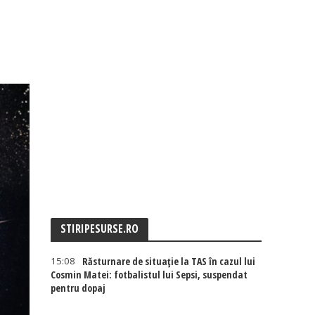
STIRIPESURSE.RO
15:08
Răsturnare de situație la TAS în cazul lui
Cosmin Matei: fotbalistul lui Sepsi, suspendat
pentru dopaj