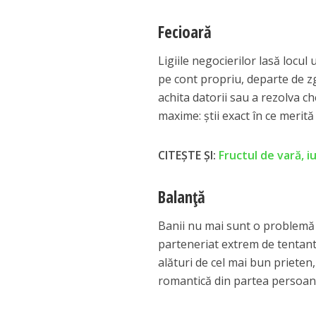
Fecioară
Ligiile negocierilor lasă locul
pe cont propriu, departe de zg
achita datorii sau a rezolva ch
maxime: știi exact în ce merită 
CITEȘTE ȘI:
Fructul de vară, i
Balanță
Banii nu mai sunt o problemă 
parteneriat extrem de tentantă
alături de cel mai bun prieten
romantică din partea persoane