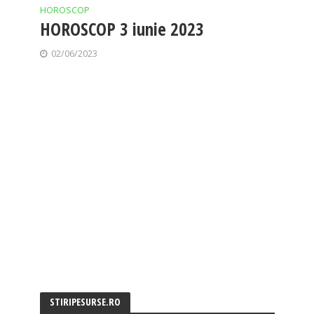
HOROSCOP
HOROSCOP 3 iunie 2023
02/06/2023
STIRIPESURSE.RO