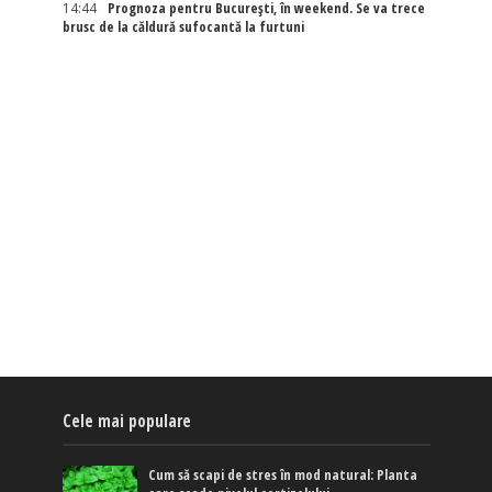
14:44
Prognoza pentru București, în weekend. Se va trece
brusc de la căldură sufocantă la furtuni
Cele mai populare
Cum să scapi de stres în mod natural: Planta