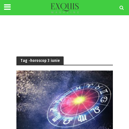
Tag -horoscop 3 iunie