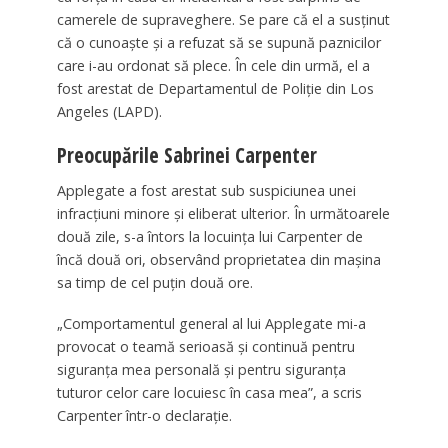
camerele de supraveghere. Se pare că el a susținut
că o cunoaște și a refuzat să se supună paznicilor
care i-au ordonat să plece. În cele din urmă, el a
fost arestat de Departamentul de Poliție din Los
Angeles (LAPD).
Preocupările Sabrinei Carpenter
Applegate a fost arestat sub suspiciunea unei
infracțiuni minore și eliberat ulterior. În următoarele
două zile, s-a întors la locuința lui Carpenter de
încă două ori, observând proprietatea din mașina
sa timp de cel puțin două ore.
„Comportamentul general al lui Applegate mi-a
provocat o teamă serioasă și continuă pentru
siguranța mea personală și pentru siguranța
tuturor celor care locuiesc în casa mea”, a scris
Carpenter într-o declarație.