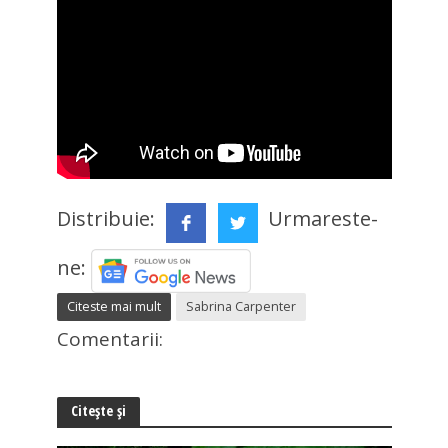
Distribuie:
Urmareste-
ne:
Citeste mai mult
Sabrina Carpenter
Comentarii:
Citește și