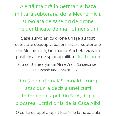
Alertă majoră în Germania: baza
militară subterană de la Mechernich,
survolată de șase ori de drone
neidentificate de mari dimensiuni
Şase survolări cu drone uriașe au fost
detectate deasupra bazei militare subterane
din Mechernich, Germania. Ancheta vizează
posibile acte de spionaj militar.
Read more »
Source:
Ultimele știri din Știrile Zilei - Stiripesurse
|
Published:
08/08/2026 - 07:00
'O rușine națională!' Donald Trump,
atac dur la decizia unei curți
federale de apel din SUA, după
blocarea lucrărilor la de la Casa Albă
O curte de apel a oprit lucrările la noua sală