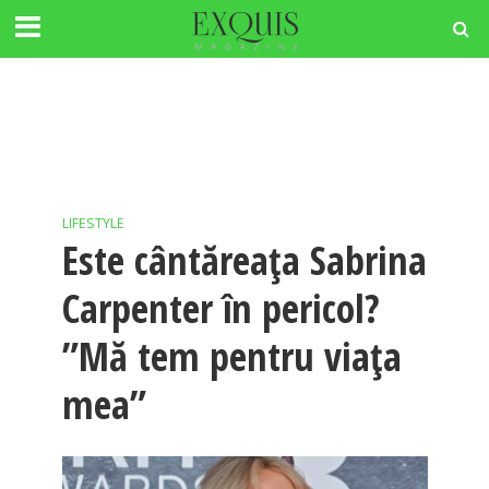
LIFESTYLE
Este cântăreața Sabrina
Carpenter în pericol?
”Mă tem pentru viața
mea”