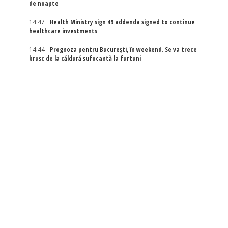
de noapte
14:47
Health Ministry sign 49 addenda signed to continue
healthcare investments
14:44
Prognoza pentru București, în weekend. Se va trece
brusc de la căldură sufocantă la furtuni