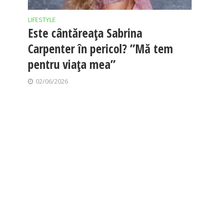
LIFESTYLE
Este cântăreața Sabrina
Carpenter în pericol? ”Mă tem
pentru viața mea”
02/06/2026