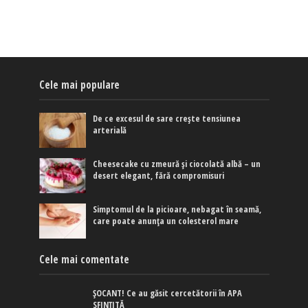
Cele mai populare
De ce excesul de sare crește tensiunea
arterială
Cheesecake cu zmeură și ciocolată albă – un
desert elegant, fără compromisuri
Simptomul de la picioare, nebagat în seamă,
care poate anunța un colesterol mare
Cele mai comentate
ȘOCANT! Ce au găsit cercetătorii în APA
SFINȚITĂ