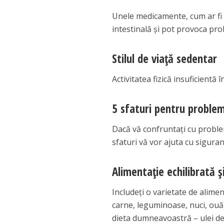
Unele medicamente, cum ar fi a
intestinală și pot provoca pr
Stilul de viață sedentar
Activitatea fizică insuficientă 
5 sfaturi pentru problem
Dacă vă confruntați cu problem
sfaturi vă vor ajuta cu siguran
Alimentație echilibrată 
Includeți o varietate de alime
carne, leguminoase, nuci, ouă)
dieta dumneavoastră – ulei de 