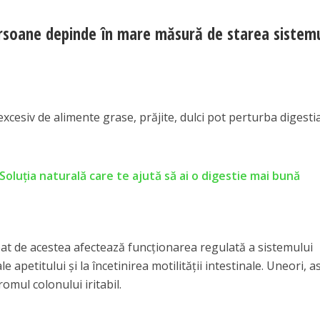
rsoane depinde în mare măsură de starea sistemu
esiv de alimente grase, prăjite, dulci pot perturba digestia
Soluția naturală care te ajută să ai o digestie mai bună
reat de acestea afectează funcționarea regulată a sistemului
le apetitului și la încetinirea motilității intestinale. Uneori, a
omul colonului iritabil.