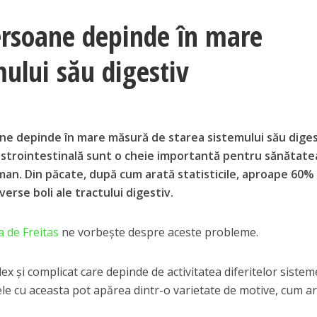
ersoane depinde în mare
ului său digestiv
ne depinde în mare măsură de starea sistemului său diges
gastrointestinală sunt o cheie importantă pentru sănătatea
man. Din păcate, după cum arată statisticile, aproape 60%
erse boli ale tractului digestiv.
a de Freitas
ne vorbește despre aceste probleme.
x și complicat care depinde de activitatea diferitelor sistem
e cu aceasta pot apărea dintr-o varietate de motive, cum ar 