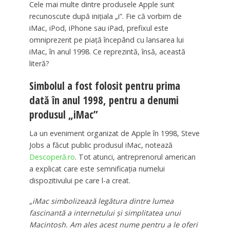
Cele mai multe dintre produsele Apple sunt
recunoscute după iniţiala „i”. Fie că vorbim de
iMac, iPod, iPhone sau iPad, prefixul este
omniprezent pe piaţă începând cu lansarea lui
iMac, în anul 1998. Ce reprezintă, însă, această
literă?
Simbolul a fost folosit pentru prima
dată în anul 1998, pentru a denumi
produsul „iMac”
La un eveniment organizat de Apple în 1998, Steve
Jobs a făcut public produsul iMac, notează
Descoperă.ro
. Tot atunci, antreprenorul american
a explicat care este semnificaţia numelui
dispozitivului pe care l-a creat.
„iMac simbolizează legătura dintre lumea
fascinantă a internetului şi simplitatea unui
Macintosh. Am ales acest nume pentru a le oferi