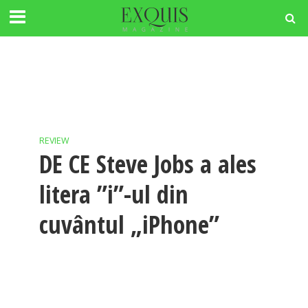
REVIEW
DE CE Steve Jobs a ales
litera ”i”-ul din
cuvântul „iPhone”