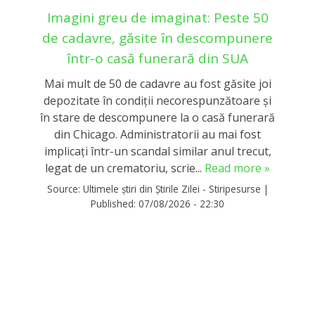
Imagini greu de imaginat: Peste 50
de cadavre, găsite în descompunere
într-o casă funerară din SUA
Mai mult de 50 de cadavre au fost găsite joi
depozitate în condiții necorespunzătoare și
în stare de descompunere la o casă funerară
din Chicago. Administratorii au mai fost
implicați într-un scandal similar anul trecut,
legat de un crematoriu, scrie...
Read more »
Source:
Ultimele știri din Știrile Zilei - Stiripesurse
|
Published:
07/08/2026 - 22:30