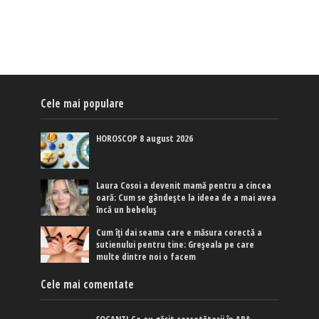
Cele mai populare
HOROSCOP 8 august 2026
Laura Cosoi a devenit mamă pentru a cincea
oară: Cum se gândește la ideea de a mai avea
încă un bebeluș
Cum îți dai seama care e măsura corectă a
sutienului pentru tine: Greșeala pe care
multe dintre noi o facem
Cele mai comentate