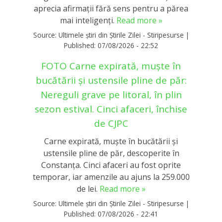
aprecia afirmații fără sens pentru a părea
mai inteligenți.
Read more »
Source:
Ultimele știri din Știrile Zilei - Stiripesurse
|
Published:
07/08/2026 - 22:52
FOTO Carne expirată, muște în
bucătării și ustensile pline de păr:
Nereguli grave pe litoral, în plin
sezon estival. Cinci afaceri, închise
de CJPC
Carne expirată, muște în bucătării și
ustensile pline de păr, descoperite în
Constanța. Cinci afaceri au fost oprite
temporar, iar amenzile au ajuns la 259.000
de lei.
Read more »
Source:
Ultimele știri din Știrile Zilei - Stiripesurse
|
Published:
07/08/2026 - 22:41