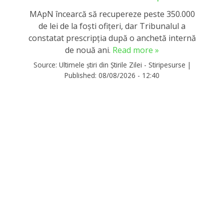
MApN încearcă să recupereze peste 350.000
de lei de la foști ofițeri, dar Tribunalul a
constatat prescripția după o anchetă internă
de nouă ani.
Read more »
Source:
Ultimele știri din Știrile Zilei - Stiripesurse
|
Published:
08/08/2026 - 12:40