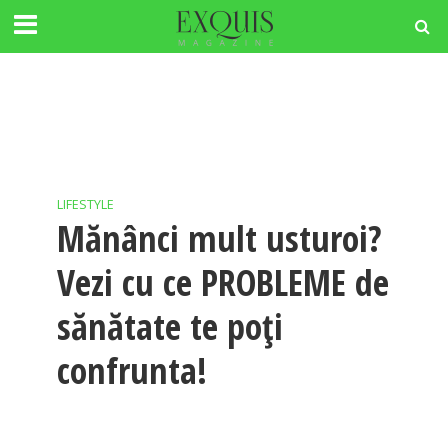
LIFESTYLE
Mănânci mult usturoi?
Vezi cu ce PROBLEME de
sănătate te poți
confrunta!