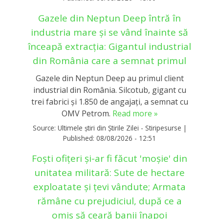
Gazele din Neptun Deep întră în
industria mare și se vând înainte să
înceapă extracția: Gigantul industrial
din România care a semnat primul
Gazele din Neptun Deep au primul client
industrial din România. Silcotub, gigant cu
trei fabrici și 1.850 de angajați, a semnat cu
OMV Petrom.
Read more »
Source:
Ultimele știri din Știrile Zilei - Stiripesurse
|
Published:
08/08/2026 - 12:51
Foști ofițeri și-ar fi făcut 'moșie' din
unitatea militară: Sute de hectare
exploatate și țevi vândute; Armata
rămâne cu prejudiciul, după ce a
omis să ceară banii înapoi