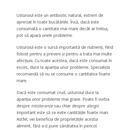
Usturoiul este un antibiotic natural, extrem de
apreciat în toate bucătăriile. Însă, dacă este
consumată o cantitate mai mare decât ar trebui,
pot să apară unele probleme.
Usturoiul este o sursă importantă de nutrienți, fiind
folosit pentru a preveni și pentru a trata mai multe
afecțiuni. Cu toate acestea, dacă este consumat în
exces, duce la apariția unor probleme. Specialiștii
recomandă să nu se consume o cantitatea foarte
mare.
Dacă este consumat crud, usturoiul duce la
apariția unor probleme mai grave. Poate fi vorba
despre
intoleranțe
sau chiar despre
alergii
.
Important este să se evite cantitățile foarte mari.
Astfel, vei beneficia de proprietățile acestui
aliment, fără a-ți pune sănătatea în pericol.