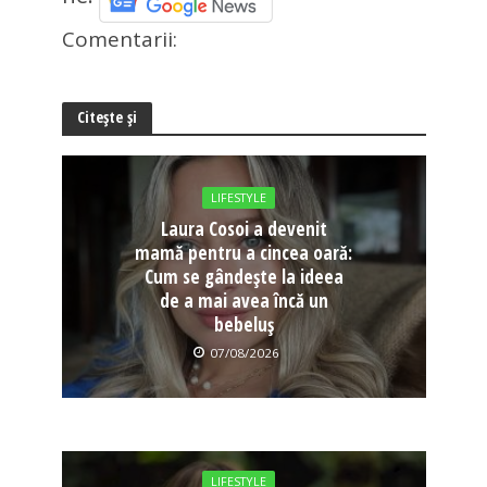
Comentarii:
Citește și
LIFESTYLE
Laura Cosoi a devenit
mamă pentru a cincea oară:
Cum se gândește la ideea
de a mai avea încă un
bebeluș
07/08/2026
LIFESTYLE