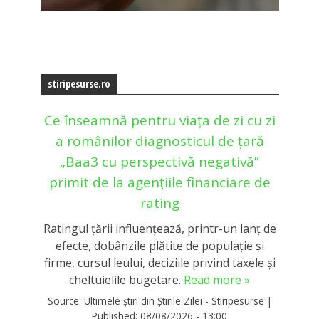
stiripesurse.ro
Ce înseamnă pentru viața de zi cu zi
a românilor diagnosticul de țară
„Baa3 cu perspectivă negativă”
primit de la agențiile financiare de
rating
Ratingul țării influențează, printr-un lanț de
efecte, dobânzile plătite de populație și
firme, cursul leului, deciziile privind taxele și
cheltuielile bugetare.
Read more »
Source:
Ultimele știri din Știrile Zilei - Stiripesurse
|
Published:
08/08/2026 - 13:00