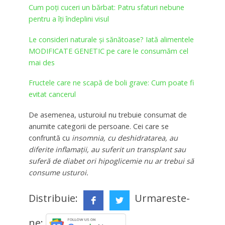
Cum poţi cuceri un bărbat: Patru sfaturi nebune
pentru a îți îndeplini visul
Le consideri naturale și sănătoase? Iată alimentele
MODIFICATE GENETIC pe care le consumăm cel
mai des
Fructele care ne scapă de boli grave: Cum poate fi
evitat cancerul
De asemenea, usturoiul nu trebuie consumat de
anumite categorii de persoane. Cei care se
confruntă cu
insomnia, cu deshidratarea, au
diferite inflamații, au suferit un transplant sau
suferă de diabet ori hipoglicemie nu ar trebui să
consume usturoi.
Distribuie:
Urmareste-
ne: