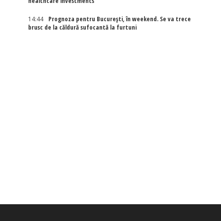
healthcare investments
14:44
Prognoza pentru București, în weekend. Se va trece
brusc de la căldură sufocantă la furtuni