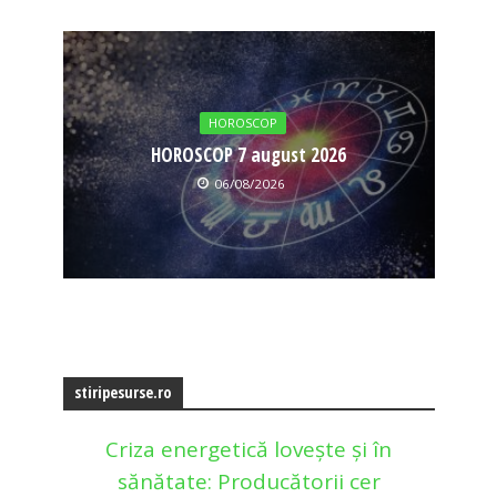
HOROSCOP
HOROSCOP 7 august 2026
06/08/2026
stiripesurse.ro
Criza energetică lovește și în
sănătate: Producătorii cer