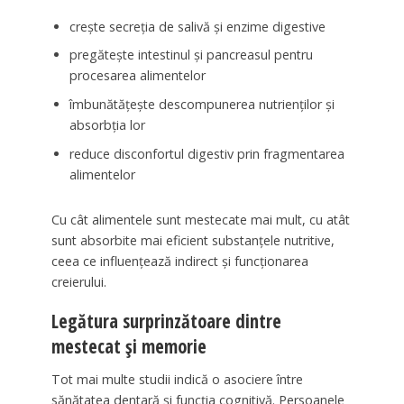
crește secreția de salivă și enzime digestive
pregătește intestinul și pancreasul pentru
procesarea alimentelor
îmbunătățește descompunerea nutrienților și
absorbția lor
reduce disconfortul digestiv prin fragmentarea
alimentelor
Cu cât alimentele sunt mestecate mai mult, cu atât
sunt absorbite mai eficient substanțele nutritive,
ceea ce influențează indirect și funcționarea
creierului.
Legătura surprinzătoare dintre
mestecat și memorie
Tot mai multe studii indică o asociere între
sănătatea dentară și funcția cognitivă. Persoanele