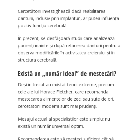
Cercetătorii investighează dacă reabilitarea
danturii, inclusiv prin implanturi, ar putea influența
pozitiv funcția cerebrală.
În prezent, se desfășoară studii care analizează
pacienți înainte și după refacerea danturii pentru a
observa modificările în activitatea creierului și în
structura cerebrală.
Există un „număr ideal” de mestecări?
Deși în trecut au existat teorii extreme, precum
cele ale lui Horace Fletcher, care recomanda
mestecarea alimentelor de zeci sau sute de ori,
cercetătorii moderni sunt mai prudenți.
Mesajul actual al specialiștilor este simplu: nu
există un număr universal optim.
Recomandarea este să mesteci suficient cât să