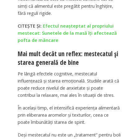
simți că alimentul este pregătit pentru înghițire,
fără reguli rigide.
CITEȘTE ȘI:
Efectul neaşteptat al propriului
mestecat: Sunetele de la masă îţi afectează
pofta de mâncare
Mai mult decât un reflex: mestecatul și
starea generală de bine
Pe lângă efectele cognitive, mestecatul
influențează și starea emoțională. Studiile arată că
poate reduce nivelul de anxietate și poate
contribui la relaxare, mai ales în situații de stres.
În același timp, el intensifică experiența alimentară
prin eliberarea aromelor și texturilor, ceea ce
poate îmbunătăți starea de spirit.
Deși mestecatul nu este un „tratament” pentru boli