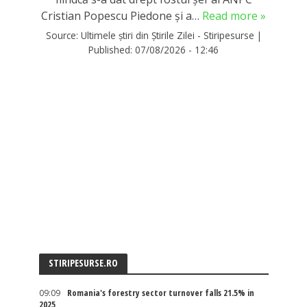
Cristian Popescu Piedone și a…
Read more »
Source:
Ultimele știri din Știrile Zilei - Stiripesurse
|
Published:
07/08/2026 - 12:46
STIRIPESURSE.RO
09:09
Romania's forestry sector turnover falls 21.5% in
2025