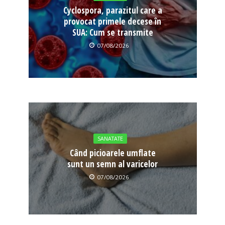
Cyclospora, parazitul care a
provocat primele decese în
SUA: Cum se transmite
07/08/2026
SANATATE
Când picioarele umflate
sunt un semn al varicelor
07/08/2026