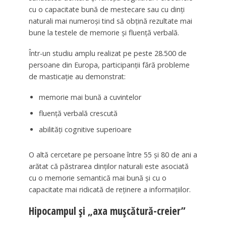
cu o capacitate bună de mestecare sau cu dinți
naturali mai numeroși tind să obțină rezultate mai
bune la testele de memorie și fluență verbală.
Într-un studiu amplu realizat pe peste 28.500 de
persoane din Europa, participanții fără probleme
de masticație au demonstrat:
memorie mai bună a cuvintelor
fluență verbală crescută
abilități cognitive superioare
O altă cercetare pe persoane între 55 și 80 de ani a
arătat că păstrarea dinților naturali este asociată
cu o memorie semantică mai bună și cu o
capacitate mai ridicată de reținere a informațiilor.
Hipocampul și „axa mușcătură-creier”