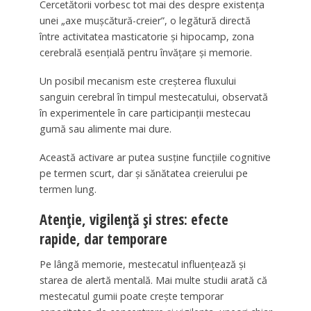
Cercetătorii vorbesc tot mai des despre existența
unei „axe mușcătură-creier”, o legătură directă
între activitatea masticatorie și hipocamp, zona
cerebrală esențială pentru învățare și memorie.
Un posibil mecanism este creșterea fluxului
sanguin cerebral în timpul mestecatului, observată
în experimentele în care participanții mestecau
gumă sau alimente mai dure.
Această activare ar putea susține funcțiile cognitive
pe termen scurt, dar și sănătatea creierului pe
termen lung.
Atenție, vigilență și stres: efecte
rapide, dar temporare
Pe lângă memorie, mestecatul influențează și
starea de alertă mentală. Mai multe studii arată că
mestecatul gumii poate crește temporar