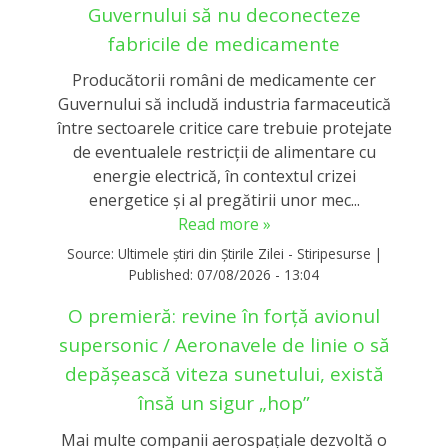
Guvernului să nu deconecteze
fabricile de medicamente
Producătorii români de medicamente cer
Guvernului să includă industria farmaceutică
între sectoarele critice care trebuie protejate
de eventualele restricții de alimentare cu
energie electrică, în contextul crizei
energetice și al pregătirii unor mec...
Read more »
Source:
Ultimele știri din Știrile Zilei - Stiripesurse
|
Published:
07/08/2026 - 13:04
O premieră: revine în forță avionul
supersonic / Aeronavele de linie o să
depășească viteza sunetului, există
însă un sigur „hop”
Mai multe companii aerospațiale dezvoltă o