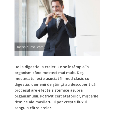
mensjournal.com
De la digestie la creier: Ce se întâmplă în
organism când mesteci mai mult. Deși
mestecatul este asociat în mod clasic cu
digestia, oamenii de știință au descoperit că
procesul are efecte sistemice asupra
organismului. Potrivit cercetătorilor, mișcările
ritmice ale maxilarului pot crește fluxul
sanguin către creier.