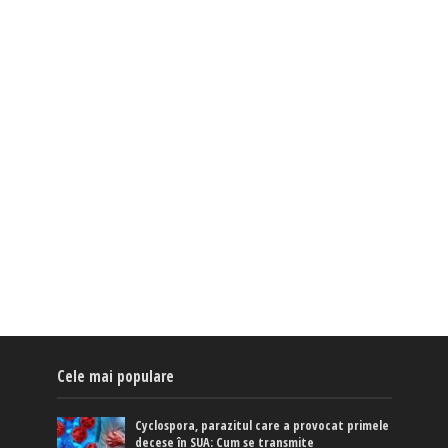
Cele mai populare
Cyclospora, parazitul care a provocat primele
decese în SUA: Cum se transmite