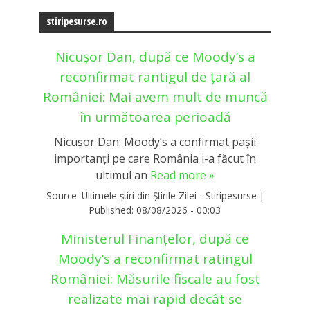
stiripesurse.ro
Nicușor Dan, după ce Moody’s a
reconfirmat rantigul de țară al
României: Mai avem mult de muncă
în următoarea perioadă
Nicușor Dan: Moody’s a confirmat pașii
importanți pe care România i-a făcut în
ultimul an
Read more »
Source:
Ultimele știri din Știrile Zilei - Stiripesurse
|
Published:
08/08/2026 - 00:03
Ministerul Finanțelor, după ce
Moody’s a reconfirmat ratingul
României: Măsurile fiscale au fost
realizate mai rapid decât se