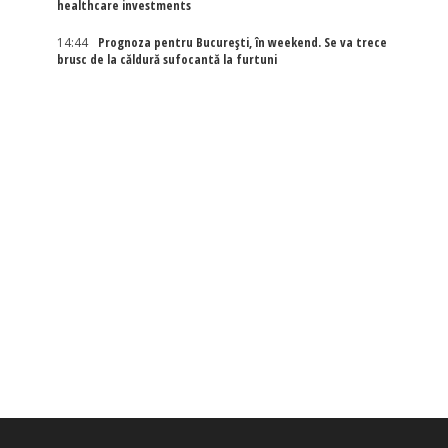
healthcare investments
14:44
Prognoza pentru București, în weekend. Se va trece
brusc de la căldură sufocantă la furtuni