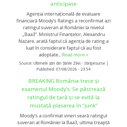
anticipase
Agenția internațională de evaluare
financiară Moody’s Ratings a reconfirmat azi
ratingul suveran al României la nivelul
„Baa3”. Ministrul Finanțelor, Alexandru
Nazare, arată faptul că agenția de rating a
luat în considerare faptul că au fost
adoptate...
Read more »
Source:
Ultimele știri din Știrile Zilei - Stiripesurse
|
Published:
07/08/2026 - 23:54
BREAKING România trece și
examenul Moody’s: Se păstrează
ratingul de țară și se evită la
mustață plasarea în ”junk”
Moody’s a confirmat vineri seară ratingul
suveran al României la Baa3, ultima treaptă