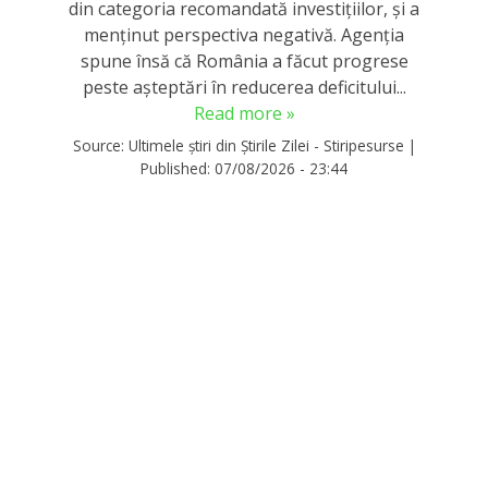
din categoria recomandată investițiilor, și a
menținut perspectiva negativă. Agenția
spune însă că România a făcut progrese
peste așteptări în reducerea deficitului...
Read more »
Source:
Ultimele știri din Știrile Zilei - Stiripesurse
|
Published:
07/08/2026 - 23:44