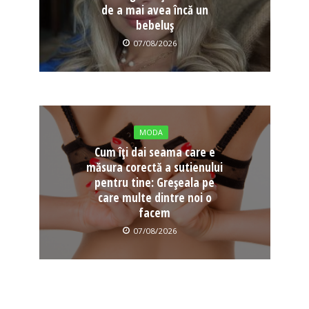
de a mai avea încă un
bebeluș
07/08/2026
MODA
Cum îți dai seama care e
măsura corectă a sutienului
pentru tine: Greșeala pe
care multe dintre noi o
facem
07/08/2026