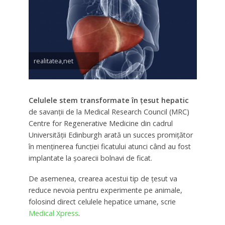
realitatea,net
Celulele stem transformate în ţesut hepatic
de savanţii de la Medical Research Council (MRC)
Centre for Regenerative Medicine din cadrul
Universităţii Edinburgh arată un succes promiţător
în menţinerea funcţiei ficatului atunci când au fost
implantate la şoarecii bolnavi de ficat.
De asemenea, crearea acestui tip de ţesut va
reduce nevoia pentru experimente pe animale,
folosind direct celulele hepatice umane, scrie
Medical Xpress
.