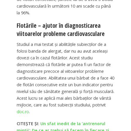
cardiovasculară în următorii 10 ani scade cu până
la 96%.
Flotările – ajutor în diagnosticarea
viitoarelor probleme cardiovasculare
Studiul a mai testat și abilitățile subiecților de a
folosi banda de alergat, dar nu au avut aceleași
dovezi ca în cazul flotărilor. Acest studiu
demonstrează că flotările ar putea fi un factor de
diagnosticare precoce al viitoarelor probleme
cardiovasculare. Abilitatea unui bărbat de a face 40
de flotări consecutive este un bun indicator pentru
nivelul său de sănătate generală și forță musculară.
Acest lucru se aplică mai ales bărbaților de vârstă
mijlocie, care au fost subiecții studiului, potrivit
doc.ro
.
CITEȘTE ȘI:
Un sfat inedit de la ‘antrenorul
minţii’: De ce ar trebui să facem în fiecare zi