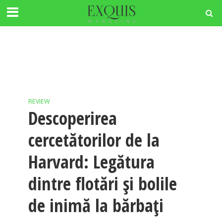
REVIEW
Descoperirea
cercetătorilor de la
Harvard: Legătura
dintre flotări și bolile
de inimă la bărbați