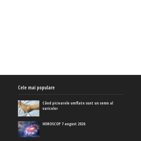
Cele mai populare
Când picioarele umflate sunt un semn al
varicelor
HOROSCOP 7 august 2026