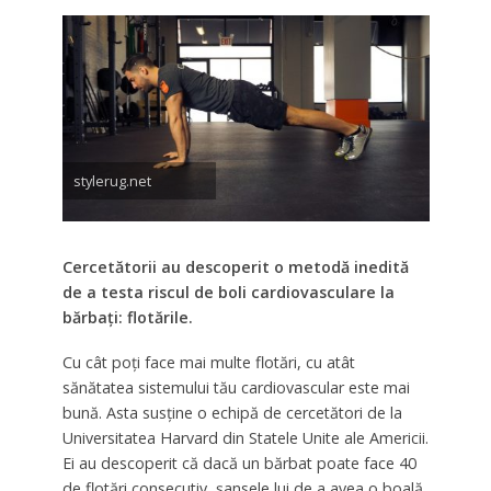
stylerug.net
Cercetătorii au descoperit o metodă inedită
de a testa riscul de boli cardiovasculare la
bărbați: flotările.
Cu cât poți face mai multe flotări, cu atât
sănătatea sistemului tău cardiovascular este mai
bună. Asta susține o echipă de cercetători de la
Universitatea Harvard din Statele Unite ale Americii.
Ei au descoperit că dacă un bărbat poate face 40
de flotări consecutiv, șansele lui de a avea o boală