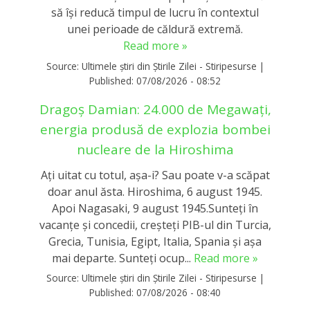
să își reducă timpul de lucru în contextul
unei perioade de căldură extremă.
Read more »
Source:
Ultimele știri din Știrile Zilei - Stiripesurse
|
Published:
07/08/2026 - 08:52
Dragoș Damian: 24.000 de Megawați,
energia produsă de explozia bombei
nucleare de la Hiroshima
Ați uitat cu totul, așa-i? Sau poate v-a scăpat
doar anul ăsta. Hiroshima, 6 august 1945.
Apoi Nagasaki, 9 august 1945.Sunteți în
vacanțe și concedii, creșteți PIB-ul din Turcia,
Grecia, Tunisia, Egipt, Italia, Spania și așa
mai departe. Sunteți ocup...
Read more »
Source:
Ultimele știri din Știrile Zilei - Stiripesurse
|
Published:
07/08/2026 - 08:40