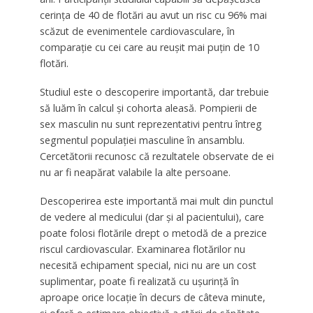
cerința de 40 de flotări au avut un risc cu 96% mai
scăzut de evenimentele cardiovasculare, în
comparație cu cei care au reușit mai puțin de 10
flotări.
Studiul este o descoperire importantă, dar trebuie
să luăm în calcul și cohorta aleasă. Pompierii de
sex masculin nu sunt reprezentativi pentru întreg
segmentul populației masculine în ansamblu.
Cercetătorii recunosc că rezultatele observate de ei
nu ar fi neapărat valabile la alte persoane.
Descoperirea este importantă mai mult din punctul
de vedere al medicului (dar și al pacientului), care
poate folosi flotările drept o metodă de a prezice
riscul cardiovascular. Examinarea flotărilor nu
necesită echipament special, nici nu are un cost
suplimentar, poate fi realizată cu ușurință în
aproape orice locație în decurs de câteva minute,