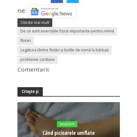
ne:
Citeste mai mult
De ce sunt exercițiile fizice importante pentru inimă
flotari
Legătura dintre flotări și bolile de inimă la bărbați
probleme cardiace
Comentarii:
Citește și
SANATATE
Când picioarele umflate