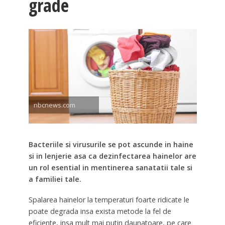
grade
nbcnews.com
Bacteriile si virusurile se pot ascunde in haine
si in lenjerie asa ca dezinfectarea hainelor are
un rol esential in mentinerea sanatatii tale si
a familiei tale.
Spalarea hainelor la temperaturi foarte ridicate le
poate degrada insa exista metode la fel de
eficiente, insa mult mai putin daunatoare, pe care