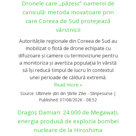
Dronele care „păzesc” oamenii de
caniculă: metoda inovatoare prin
care Coreea de Sud protejează
vârstnicii
Autoritățile regionale din Coreea de Sud au
mobilizat o flotă de drone echipate cu
difuzoare și camere cu termoviziune pentru
a monitoriza și avertiza populația în vârstă
să își reducă timpul de lucru în contextul
unei perioade de căldură extremă.
Read more »
Source:
Ultimele știri din Știrile Zilei - Stiripesurse
|
Published:
07/08/2026 - 08:52
Dragoș Damian: 24.000 de Megawați,
energia produsă de explozia bombei
nucleare de la Hiroshima