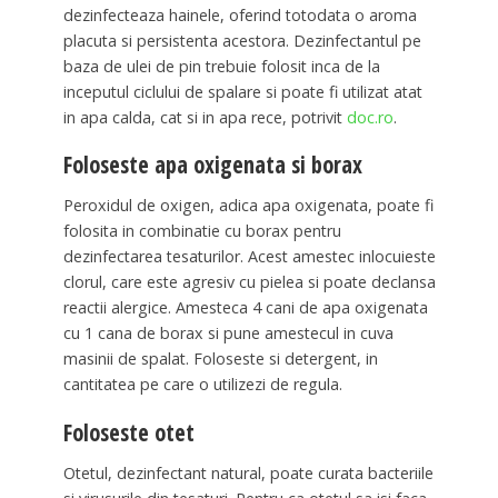
dezinfecteaza hainele, oferind totodata o aroma
placuta si persistenta acestora. Dezinfectantul pe
baza de ulei de pin trebuie folosit inca de la
inceputul ciclului de spalare si poate fi utilizat atat
in apa calda, cat si in apa rece, potrivit
doc.ro
.
Foloseste apa oxigenata si borax
Peroxidul de oxigen, adica apa oxigenata, poate fi
folosita in combinatie cu borax pentru
dezinfectarea tesaturilor. Acest amestec inlocuieste
clorul, care este agresiv cu pielea si poate declansa
reactii alergice. Amesteca 4 cani de apa oxigenata
cu 1 cana de borax si pune amestecul in cuva
masinii de spalat. Foloseste si detergent, in
cantitatea pe care o utilizezi de regula.
Foloseste otet
Otetul, dezinfectant natural, poate curata bacteriile