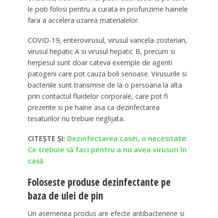
le poti folosi pentru a curata in profunzime hainele
fara a accelera uzarea materialelor.
COVID-19, enterovirusul, virusul varicela-zosterian,
virusul hepatic A si virusul hepatic B, precum si
herpesul sunt doar cateva exemple de agenti
patogeni care pot cauza boli serioase. Virusurile si
bacteriile sunt transmise de la o persoana la alta
prin contactul fluidelor corporale, care pot fi
prezente si pe haine asa ca dezinfectarea
tesaturilor nu trebuie neglijata.
CITEȘTE ȘI:
Dezinfectarea casei, o necesitate:
Ce trebuie să faci pentru a nu avea virusuri în
casă
Foloseste produse dezinfectante pe
baza de ulei de pin
Un asemenea produs are efecte antibacteriene si