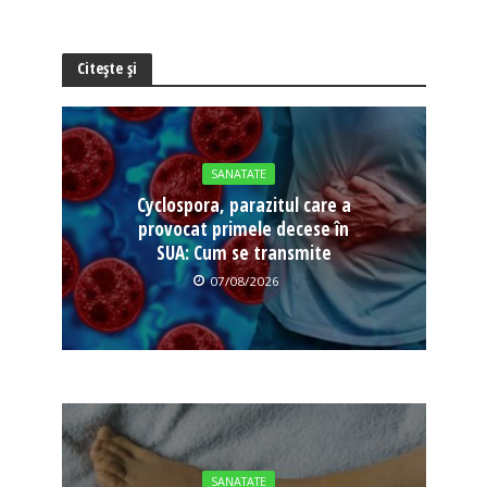
Citește și
SANATATE
Cyclospora, parazitul care a
provocat primele decese în
SUA: Cum se transmite
07/08/2026
SANATATE