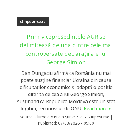
stiripesurse.ro
Prim-vicepreședintele AUR se
delimitează de una dintre cele mai
controversate declarații ale lui
George Simion
Dan Dungaciu afirmă că România nu mai
poate susține financiar Ucraina din cauza
dificultăților economice și adoptă o poziție
diferită de cea a lui George Simion,
susținând că Republica Moldova este un stat
legitim, recunoscut de ONU.
Read more »
Source:
Ultimele știri din Știrile Zilei - Stiripesurse
|
Published:
07/08/2026 - 09:00