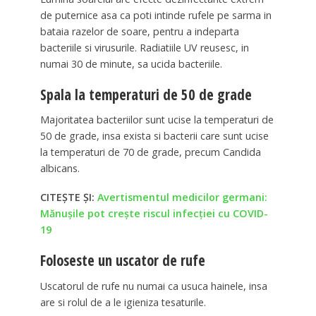
de puternice asa ca poti intinde rufele pe sarma in
bataia razelor de soare, pentru a indeparta
bacteriile si virusurile. Radiatiile UV reusesc, in
numai 30 de minute, sa ucida bacteriile.
Spala la temperaturi de 50 de grade
Majoritatea bacteriilor sunt ucise la temperaturi de
50 de grade, insa exista si bacterii care sunt ucise
la temperaturi de 70 de grade, precum Candida
albicans.
CITEȘTE ȘI:
Avertismentul medicilor germani:
Mănușile pot crește riscul infecției cu COVID-
19
Foloseste un uscator de rufe
Uscatorul de rufe nu numai ca usuca hainele, insa
are si rolul de a le igieniza tesaturile.