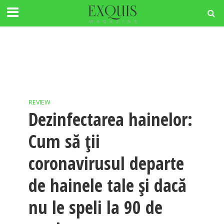
REVIEW
Dezinfectarea hainelor:
Cum să ții
coronavirusul departe
de hainele tale și dacă
nu le speli la 90 de