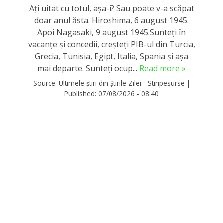
Ați uitat cu totul, așa-i? Sau poate v-a scăpat
doar anul ăsta. Hiroshima, 6 august 1945.
Apoi Nagasaki, 9 august 1945.Sunteți în
vacanțe și concedii, creșteți PIB-ul din Turcia,
Grecia, Tunisia, Egipt, Italia, Spania și așa
mai departe. Sunteți ocup...
Read more »
Source:
Ultimele știri din Știrile Zilei - Stiripesurse
|
Published:
07/08/2026 - 08:40