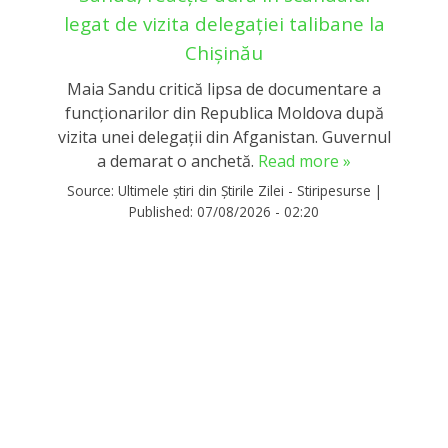
legat de vizita delegației talibane la
Chișinău
Maia Sandu critică lipsa de documentare a
funcționarilor din Republica Moldova după
vizita unei delegații din Afganistan. Guvernul
a demarat o anchetă.
Read more »
Source:
Ultimele știri din Știrile Zilei - Stiripesurse
|
Published:
07/08/2026 - 02:20