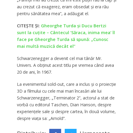
au crezut că exagerez, eram obsedat și era rău
pentru sănătatea mea”, a adăugat el.
CITEȘTE ȘI:
Gheorghe Turda și Ducu Bertzi
sunt la cuțite – Cântecul ‘Săraca, inima mea’ îl
face pe Gheorghe Turda să spună: „Cunosc
mai multă muzică decât el”
Schwarzenegger a devenit cel mai tânăr Mr.
Univers. A obținut acest titlu pe vremea când avea
20 de ani, în 1967.
La evenimentul sold-out, care a inclus și o proiecție
3D a filmului cu cele mai mari încasări ale lui
Schwarzenegger, „Terminator 2”, actorul a stat de
vorbă cu editorul Taschen, Dian Hanson, despre
experiențele sale și despre cartea, în două volume,
despre viața sa: „Arnold”.