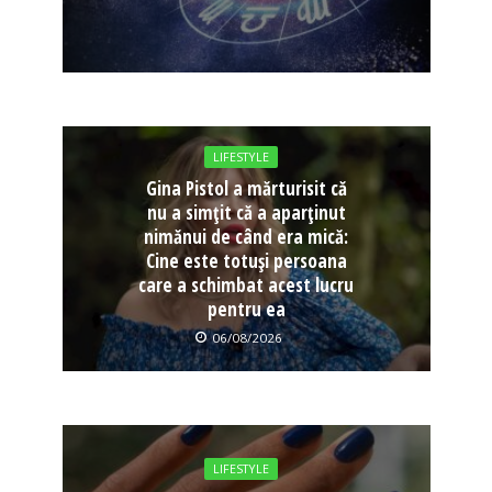
LIFESTYLE
Gina Pistol a mărturisit că
nu a simțit că a aparținut
nimănui de când era mică:
Cine este totuși persoana
care a schimbat acest lucru
pentru ea
06/08/2026
LIFESTYLE