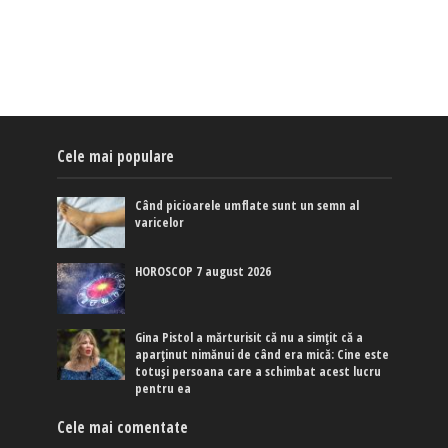
Cele mai populare
Când picioarele umflate sunt un semn al
varicelor
HOROSCOP 7 august 2026
Gina Pistol a mărturisit că nu a simțit că a
aparținut nimănui de când era mică: Cine este
totuși persoana care a schimbat acest lucru
pentru ea
Cele mai comentate