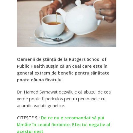
Oamenii de știință de la Rutgers School of
Public Health susțin că un ceai care este în
general extrem de benefic pentru sănătate
poate dăuna ficatului.
Dr. Hamed Samawat dezvăluie că abuzul de ceai
verde poate fi periculos pentru persoanele cu
anumite variații genetice.
CITEȘTE ȘI:
De ce nu e recomandat să pui
lămâie în ceaiul fierbinte: Efectul negativ al
acestui gest