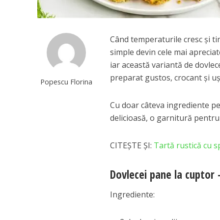
Când temperaturile cresc și t
simple devin cele mai apreciat
iar această variantă de dovlec
preparat gustos, crocant și uș
Popescu Florina
Cu doar câteva ingrediente pe 
delicioasă, o garnitură pentru 
CITEȘTE ȘI:
Tartă rustică cu s
Dovlecei pane la cuptor 
Ingrediente: