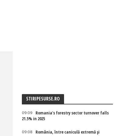
STIRIPESURSE.RO
09:09
Romania's forestry sector turnover falls
21.5% in 2025
09:08
România, între caniculă extremă și