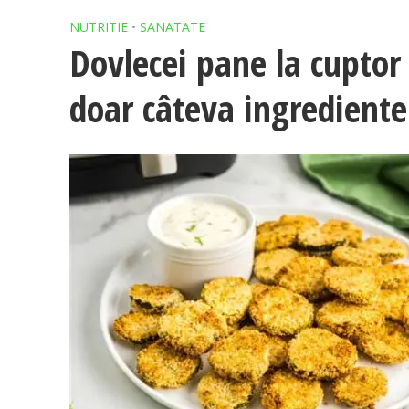
NUTRITIE
•
SANATATE
Dovlecei pane la cuptor 
doar câteva ingrediente