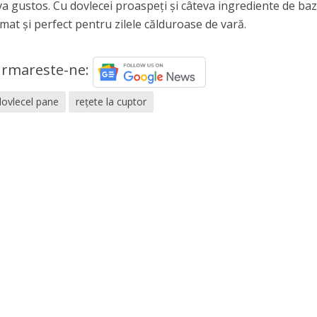
a gustos. Cu dovlecei proaspeți și câteva ingrediente de baz
mat și perfect pentru zilele călduroase de vară.
rmareste-ne:
dovlecel pane
rețete la cuptor