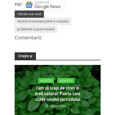
ne:
Citeste mai mult
durere in aceasta parte a corpului
probleme cu pancreasul
Comentarii:
Citește și
NUTRITIE
SANATATE
Cum să scapi de stres în
mod natural: Planta care
scade nivelul cortizolului
08/08/2026