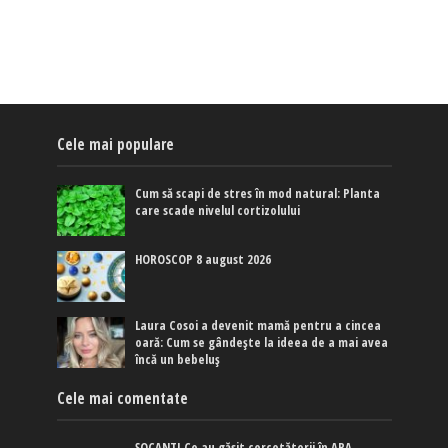
Cele mai populare
Cum să scapi de stres în mod natural: Planta
care scade nivelul cortizolului
HOROSCOP 8 august 2026
Laura Cosoi a devenit mamă pentru a cincea
oară: Cum se gândește la ideea de a mai avea
încă un bebeluș
Cele mai comentate
ȘOCANT! Ce au găsit cercetătorii în APA