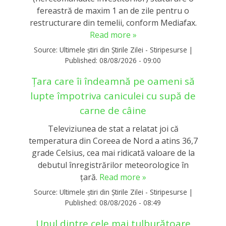
fereastră de maxim 1 an de zile pentru o
restructurare din temelii, conform Mediafax.
Read more »
Source:
Ultimele știri din Știrile Zilei - Stiripesurse
|
Published:
08/08/2026 - 09:00
Țara care îi îndeamnă pe oameni să
lupte împotriva caniculei cu supă de
carne de câine
Televiziunea de stat a relatat joi că
temperatura din Coreea de Nord a atins 36,7
grade Celsius, cea mai ridicată valoare de la
debutul înregistrărilor meteorologice în
ţară.
Read more »
Source:
Ultimele știri din Știrile Zilei - Stiripesurse
|
Published:
08/08/2026 - 08:49
Unul dintre cele mai tulburătoare