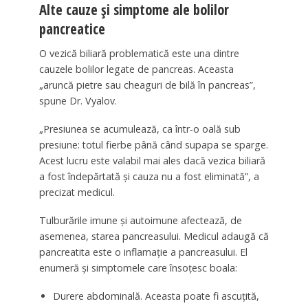
Alte cauze și simptome ale bolilor
pancreatice
O vezică biliară problematică este una dintre
cauzele bolilor legate de pancreas. Aceasta
„aruncă pietre sau cheaguri de bilă în pancreas”,
spune Dr. Vyalov.
„Presiunea se acumulează, ca într-o oală sub
presiune: totul fierbe până când supapa se sparge.
Acest lucru este valabil mai ales dacă vezica biliară
a fost îndepărtată și cauza nu a fost eliminată”, a
precizat medicul.
Tulburările imune și autoimune afectează, de
asemenea, starea pancreasului. Medicul adaugă că
pancreatita este o inflamație a pancreasului. El
enumeră și simptomele care însoțesc boala:
Durere abdominală. Aceasta poate fi ascuțită,