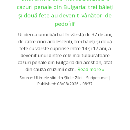
cazuri penale din Bulgaria: trei băieți
și două fete au devenit 'vânători de
pedofili'
Uciderea unui bărbat în vârstă de 37 de ani,
de către cinci adolescenţi, trei băieţi şi două
fete cu vârste cuprinse între 14 şi 17 ani, a
devenit unul dintre cele mai tulburătoare
cazuri penale din Bulgaria din acest an, atât
din cauza cruzimii extr...
Read more »
Source:
Ultimele știri din Știrile Zilei - Stiripesurse
|
Published:
08/08/2026 - 08:37