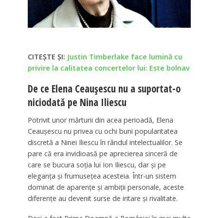
CITEȘTE ȘI:
Justin Timberlake face lumină cu
privire la calitatea concertelor lui: Este bolnav
De ce Elena Ceaușescu nu a suportat-o
niciodată pe Nina Iliescu
Potrivit unor mărturii din acea perioadă, Elena
Ceaușescu nu privea cu ochi buni popularitatea
discretă a Ninei Iliescu în rândul intelectualilor. Se
pare că era invidioasă pe aprecierea sinceră de
care se bucura soția lui Ion Iliescu, dar și pe
eleganța și frumusețea acesteia. Într-un sistem
dominat de aparențe și ambiții personale, aceste
diferențe au devenit surse de iritare și rivalitate.