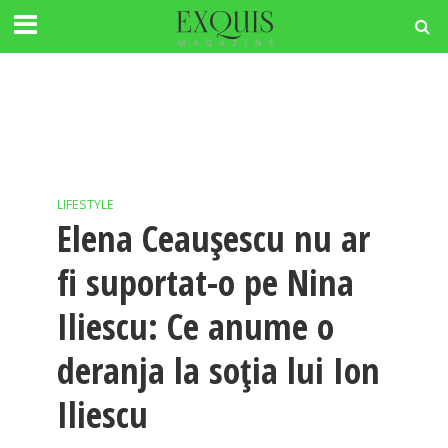
LIFESTYLE
Elena Ceaușescu nu ar
fi suportat-o pe Nina
Iliescu: Ce anume o
deranja la soția lui Ion
Iliescu