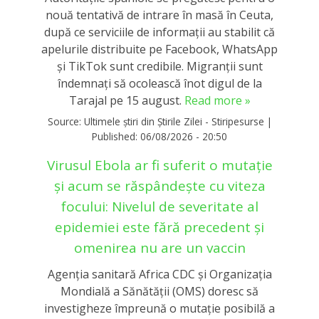
nouă tentativă de intrare în masă în Ceuta,
după ce serviciile de informații au stabilit că
apelurile distribuite pe Facebook, WhatsApp
și TikTok sunt credibile. Migranții sunt
îndemnați să ocolească înot digul de la
Tarajal pe 15 august.
Read more »
Source:
Ultimele știri din Știrile Zilei - Stiripesurse
|
Published:
06/08/2026 - 20:50
Virusul Ebola ar fi suferit o mutație
și acum se răspândește cu viteza
focului: Nivelul de severitate al
epidemiei este fără precedent și
omenirea nu are un vaccin
Agenţia sanitară Africa CDC şi Organizaţia
Mondială a Sănătăţii (OMS) doresc să
investigheze împreună o mutaţie posibilă a