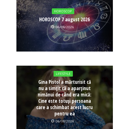
HOROSCOP
HOROSCOP 7 august 2026
06/08/2026
LIFESTYLE
Gina Pistol a mărturisit că
nu a simțit că a aparținut
nimănui de când era mică:
Cine este totuși persoana
care a schimbat acest lucru
pentru ea
06/08/2026