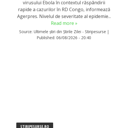
virusului Ebola în contextul răspândirii
rapide a cazurilor în RD Congo, informează
Agerpres. Nivelul de severitate al epidemie...
Read more »
Source:
Ultimele știri din Știrile Zilei - Stiripesurse
|
Published:
06/08/2026 - 20:40
STIRIPESURSE.RO