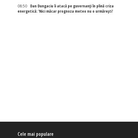
08:50
Dan Dungaciu îi atacă pe guvernanți în plină criza
energetică: 'Nici măcar prognoza meteo nu o urmărești'
Cele mai populare