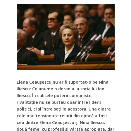
Elena Ceaușescu nu ar fi suportat-o pe Nina
Iliescu: Ce anume o deranja la soția lui Ion
Iliescu. În culisele puterii comuniste,
rivalitățile nu se purtau doar între liderii
politici, ci și între soțiile acestora. Una dintre
cele mai tensionate relații din epocă a fost
cea dintre Elena Ceaușescu și Nina Iliescu,
două femei cu profesii și vârste apropiate, dar