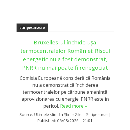
stiripesurse.ro
Bruxelles-ul închide ușa
termocentralelor României: Riscul
energetic nu a fost demonstrat,
PNRR nu mai poate fi renegociat
Comisia Europeană consideră că România
nu a demonstrat că închiderea
termocentralelor pe cărbune amenință
aprovizionarea cu energie. PNRR este în
pericol.
Read more »
Source:
Ultimele știri din Știrile Zilei - Stiripesurse
|
Published:
06/08/2026 - 21:01