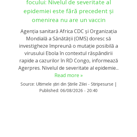
focului: Nivelul de severitate al
epidemiei este fără precedent și
omenirea nu are un vaccin
Agenţia sanitară Africa CDC şi Organizaţia
Mondială a Sănătăţii (OMS) doresc să
investigheze împreună o mutaţie posibilă a
virusului Ebola în contextul răspândirii
rapide a cazurilor în RD Congo, informează
Agerpres. Nivelul de severitate al epidemie...
Read more »
Source:
Ultimele știri din Știrile Zilei - Stiripesurse
|
Published:
06/08/2026 - 20:40