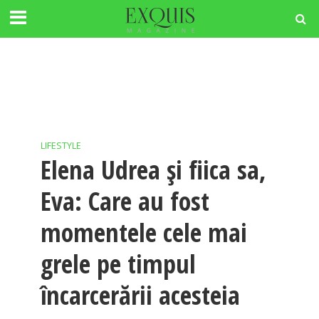
LIFESTYLE
Elena Udrea și fiica sa,
Eva: Care au fost
momentele cele mai
grele pe timpul
încarcerării acesteia