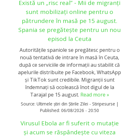
Există un „risc real” - Mii de migranți
sunt mobilizați online pentru o
pătrundere în masă pe 15 august.
Spania se pregătește pentru un nou
episod la Ceuta
Autoritățile spaniole se pregătesc pentru o
nouă tentativă de intrare în masă în Ceuta,
după ce serviciile de informații au stabilit că
apelurile distribuite pe Facebook, WhatsApp
și TikTok sunt credibile. Migranții sunt
îndemnați să ocolească înot digul de la
Tarajal pe 15 august.
Read more »
Source:
Ultimele știri din Știrile Zilei - Stiripesurse
|
Published:
06/08/2026 - 20:50
Virusul Ebola ar fi suferit o mutație
și acum se răspândește cu viteza