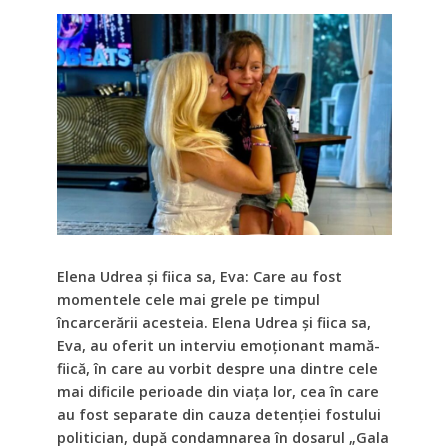
Elena Udrea și fiica sa, Eva: Care au fost
momentele cele mai grele pe timpul
încarcerării acesteia. Elena Udrea și fiica sa,
Eva, au oferit un interviu emoționant mamă-
fiică, în care au vorbit despre una dintre cele
mai dificile perioade din viața lor, cea în care
au fost separate din cauza detenției fostului
politician, după condamnarea în dosarul „Gala