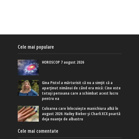
Cele mai populare
HOROSCOP 7 august 2026
Gina Pistol a mărturisit că nu a simțit că a
aparținut nimănui de când era mică: Cine este
totuși persoana care a schimbat acest lucru
pentru ea
Culoarea care înlocuiește manichiura albă în
august 2026: Hailey Bieber și Charli XCX poartă
deja nuanțe de albastru
Cele mai comentate